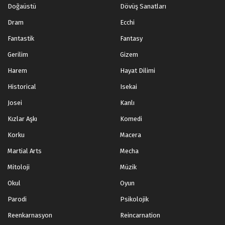
Doğaüstü
Dövüş Sanatları
Dram
Ecchi
Fantastik
Fantasy
Gerilim
Gizem
Harem
Hayat Dilimi
Historical
Isekai
Josei
Kanlı
Kızlar Aşkı
Komedi
Korku
Macera
Martial Arts
Mecha
Mitoloji
Müzik
Okul
Oyun
Parodi
Psikolojik
Reenkarnasyon
Reincarnation