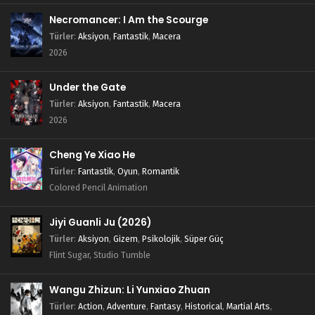
Necromancer: I Am the Scourge
Türler
:
Aksiyon
,
Fantastik
,
Macera
2026
Under the Gate
Türler
:
Aksiyon
,
Fantastik
,
Macera
2026
Cheng Ye Xiao He
Türler
:
Fantastik
,
Oyun
,
Romantik
Colored Pencil Animation
Jiyi Guanli Ju (2026)
Türler
:
Aksiyon
,
Gizem
,
Psikolojik
,
Süper Güç
Flint Sugar, Studio Tumble
Wangu Zhizun: Li Yunxiao Zhuan
Türler
:
Action
,
Adventure
,
Fantasy
,
Historical
,
Martial Arts
,