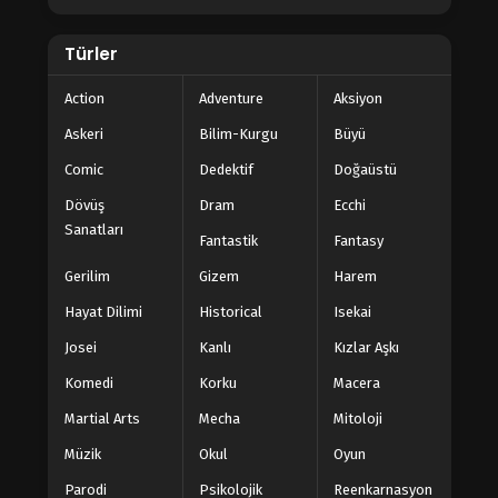
Türler
Action
Adventure
Aksiyon
Askeri
Bilim-Kurgu
Büyü
Comic
Dedektif
Doğaüstü
Dövüş
Dram
Ecchi
Sanatları
Fantastik
Fantasy
Gerilim
Gizem
Harem
Hayat Dilimi
Historical
Isekai
Josei
Kanlı
Kızlar Aşkı
Komedi
Korku
Macera
Martial Arts
Mecha
Mitoloji
Müzik
Okul
Oyun
Parodi
Psikolojik
Reenkarnasyon