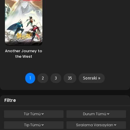
Another Journey to
the West
1
2
3
35
Sonraki »
Filtre
Tür
Tümü
Durum
Tümü
Tip
Tümü
Sıralama
Varsayılan