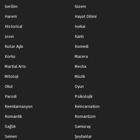
Gerilim
Gizem
Harem
Hayat Dilimi
Historical
Isekai
Josei
Kanlı
Kızlar Aşkı
Komedi
Korku
Macera
Martial Arts
Mecha
Mitoloji
Müzik
Okul
Oyun
Parodi
Psikolojik
Reenkarnasyon
Reincarnation
Romantik
Romantizm
Sağlık
Samuray
Seinen
Şeytanlar