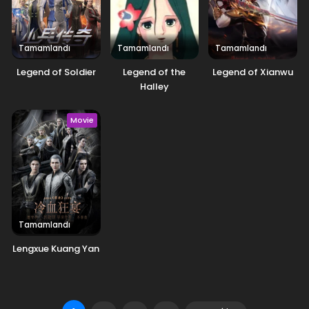
Tamamlandı
Tamamlandı
Tamamlandı
Legend of Soldier
Legend of the
Legend of Xianwu
Halley
Movie
Tamamlandı
Lengxue Kuang Yan