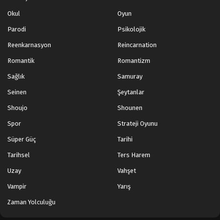
Okul
Oyun
Parodi
Psikolojik
Reenkarnasyon
Reincarnation
Romantik
Romantizm
Sağlık
Samuray
Seinen
Şeytanlar
Shoujo
Shounen
Spor
Strateji Oyunu
Süper Güç
Tarihi
Tarihsel
Ters Harem
Uzay
Vahşet
Vampir
Yarış
Zaman Yolculuğu