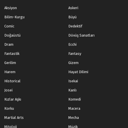
Aksiyon
Askeri
Bilim-Kurgu
Büyü
Comic
Dedektif
Doğaüstü
Dövüş Sanatları
Dram
Ecchi
Fantastik
Fantasy
Gerilim
Gizem
Harem
Hayat Dilimi
Historical
Isekai
Josei
Kanlı
Kızlar Aşkı
Komedi
Korku
Macera
Martial Arts
Mecha
Mitoloji
Müzik