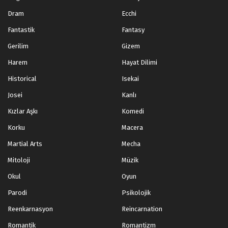
Dram
Ecchi
Fantastik
Fantasy
Gerilim
Gizem
Harem
Hayat Dilimi
Historical
Isekai
Josei
Kanlı
Kızlar Aşkı
Komedi
Korku
Macera
Martial Arts
Mecha
Mitoloji
Müzik
Okul
Oyun
Parodi
Psikolojik
Reenkarnasyon
Reincarnation
Romantik
Romantizm