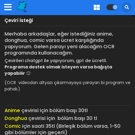
Çeviri İsteği
Merhaba arkadaşlar, eğer istediğiniz anime,
donghua, comic varsa ücret karşılığında
yapıyorum. Gelen parayı yeni alacağım OCR
programında kullanacağım.
Çevirileri chatgpt ile yapıyorum, gpt de ücretli.
Programa destek olmak isteyen varsa bağışta
yapabilir
🙂
(OCR videodan altyazı çıkarmayaya yarayan bi program ve
pahalı.)
Anime
çevirisi için bölüm başı 30tl
Donghua
çevirisi için bölüm başı 30 tl
Comic
için saati 35tl (Birleşik bölüm varsa, 1-50
gibi bölümler için geçerli)