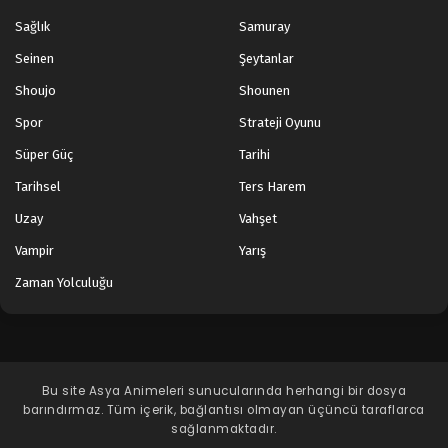
Sağlık
Samuray
Seinen
Şeytanlar
Shoujo
Shounen
Spor
Strateji Oyunu
Süper Güç
Tarihi
Tarihsel
Ters Harem
Uzay
Vahşet
Vampir
Yarış
Zaman Yolculuğu
Bu site
Asya Animeleri
sunucularında herhangi bir dosya
barındırmaz. Tüm içerik, bağlantısı olmayan üçüncü taraflarca
sağlanmaktadır.