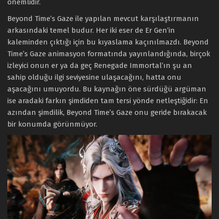
önemlidir.
Beyond Time’s Gaze ile yapılan mevcut karşılaştırmanın
arkasındaki temel budur. Her iki eser de Er Gen’in
kaleminden çıktığı için bu kıyaslama kaçınılmazdı. Beyond
Time’s Gaze animasyon formatında yayınlandığında, birçok
izleyici onun er ya da geç Renegade Immortal’ın şu an
sahip olduğu ilgi seviyesine ulaşacağını, hatta onu
aşacağını umuyordu. Bu kaynağın öne sürdüğü argüman
ise aradaki farkın şimdiden tam tersi yönde netleştiğidir: En
azından şimdilik, Beyond Time’s Gaze onu geride bırakacak
bir konumda görünmüyor.