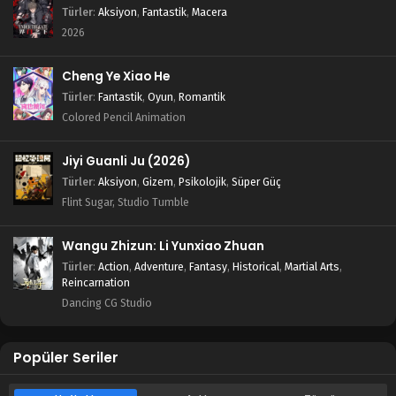
Türler
:
Aksiyon
,
Fantastik
,
Macera
2026
Cheng Ye Xiao He
Türler
:
Fantastik
,
Oyun
,
Romantik
Colored Pencil Animation
Jiyi Guanli Ju (2026)
Türler
:
Aksiyon
,
Gizem
,
Psikolojik
,
Süper Güç
Flint Sugar, Studio Tumble
Wangu Zhizun: Li Yunxiao Zhuan
Türler
:
Action
,
Adventure
,
Fantasy
,
Historical
,
Martial Arts
,
Reincarnation
Dancing CG Studio
Popüler Seriler