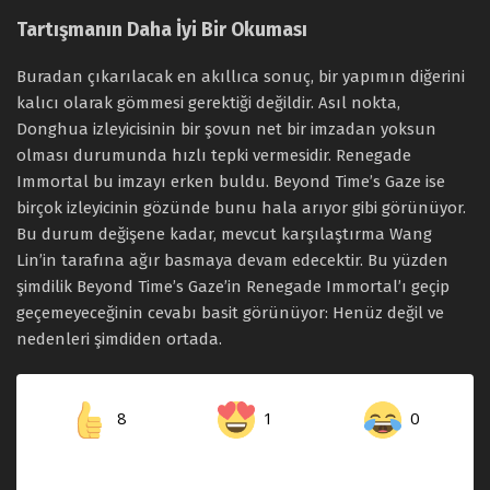
Tartışmanın Daha İyi Bir Okuması
Buradan çıkarılacak en akıllıca sonuç, bir yapımın diğerini
kalıcı olarak gömmesi gerektiği değildir. Asıl nokta,
Donghua izleyicisinin bir şovun net bir imzadan yoksun
olması durumunda hızlı tepki vermesidir. Renegade
Immortal bu imzayı erken buldu. Beyond Time’s Gaze ise
birçok izleyicinin gözünde bunu hala arıyor gibi görünüyor.
Bu durum değişene kadar, mevcut karşılaştırma Wang
Lin’in tarafına ağır basmaya devam edecektir. Bu yüzden
şimdilik Beyond Time’s Gaze’in Renegade Immortal’ı geçip
geçemeyeceğinin cevabı basit görünüyor: Henüz değil ve
nedenleri şimdiden ortada.
8
1
0