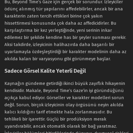
Bu, Beyond Time’s Gaze için gerçek bir sorundur. İzleyiciler
ödünç alınmış tür yapılarını affedebilirler, ancak bir ana
karakterin zaten tercih ettikleri birine çok yakın
hissettirmesi konusunda çok daha az affedicidirler. Bu
karşılaştırma bir kez yerleştiğinde, yeni serinin inkar
edilemez bir şekilde kendine has bir şeyler sunması gerekir.
Aksi takdirde, izleyicinin halihazırda daha başarılı bir
uyarlamayla özdeşleştirdiği bir karakter modelinin daha az
akılda kalan bir varyasyonu gibi görünmeye başlar.
Sadece Görsel Kalite Yeterli Değil
Kaynağın gündeme getirdiği ikinci büyük zayıflık hikayenin
kendisidir. Makale, Beyond Time’s Gaze’in iyi göründüğünü
açıkça kabul ediyor. Görseller ve karakter modelleri sorun
değil. Sorun, birçok izleyicinin olay örgüsünü neyin akılda
kalıcı kıldığını tarif etmekte hala zorlanmasıdır. Bu
tehlikeli bir işarettir. Güçlü bir prodüksiyon merak
uyandırabilir, ancak otomatik olarak bir bağ yaratmaz.