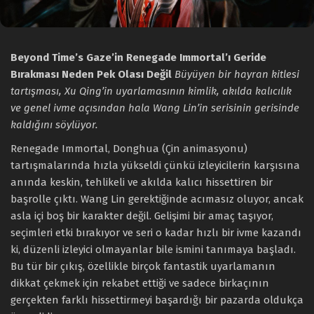
Beyond Time’s Gaze’in Renegade Immortal’ı Geride
Bırakması Neden Pek Olası Değil
Büyüyen bir hayran kitlesi
tartışması, Xu Qing’in uyarlamasının kimlik, akılda kalıcılık
ve genel ivme açısından hala Wang Lin’in serisinin gerisinde
kaldığını söylüyor.
Renegade Immortal, Donghua (Çin animasyonu)
tartışmalarında hızla yükseldi çünkü izleyicilerin karşısına
anında keskin, tehlikeli ve akılda kalıcı hissettiren bir
başrolle çıktı. Wang Lin gerektiğinde acımasız oluyor, ancak
asla içi boş bir karakter değil. Gelişimi bir amaç taşıyor,
seçimleri etki bırakıyor ve seri o kadar hızlı bir ivme kazandı
ki, düzenli izleyici olmayanlar bile ismini tanımaya başladı.
Bu tür bir çıkış, özellikle birçok fantastik uyarlamanın
dikkat çekmek için rekabet ettiği ve sadece birkaçının
gerçekten farklı hissettirmeyi başardığı bir pazarda oldukça