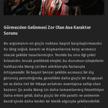
Görmezden Gelinmesi Zor Olan Ana Karakter
Sorunu
Bu argümanın en güçlü noktası başrol karşılaştırmasıdır.
Xu Qing soğuk, kararlı ve düşmanlarına karşı acımasız
olacak şekilde tasarlanmıştır. Teoride bu onu ilgi çekici
kılmalıdır. Ancak pratikteki eleştiri, bu durumun izleyicilerin
halihazırda Wang Lin’den aldıklarıyla fazlasıyla
örtüşmesidir. İki başrol benzer şekilde acımasız bir dış
görünüş yansıttığında, genellikle daha güçlü bir duygusal
ize ve daha net bir hikaye anlatımı avantajına sahip olan
kazanır. Şu anda Wang Lin daha tamamlanmış hissettiriyor.
Daha erken geldi, daha güçlü bir etki yarattı ve animenin
kendi içinde daha keskin bir kimlik algısıyla şekillendirildi.