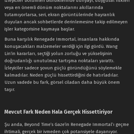
İzleyiciler bölümleri bitirdiklerinde dünyayı, duygusal riskleri
veya en önemli dönüm noktalarını akıllarında
tutamıyorlarsa, seri, ekran görüntülerinde hayranlık
duyulan ancak sohbetlerde derinlemesine takip edilmeyen
işler kategorisine kaymaya başlar.
Buna karşılık Renegade Immortal, insanlara hakkında
konuşacakları malzemeler verdiği için ilgi gördü. Wang
Lin’in kararları, seçtiği yolun zorluğu ve yükselişinin
doğrudanlığı unutulmaz tartışma noktaları yarattı.
İzleyiciler sadece şovun güçlü göründüğünü söylemekle
kalmadılar. Neden güçlü hissettirdiğini de hatırladılar.
Uzun vadede bu fark, görsel ciladan daha büyük önem
taşır.
Mevcut Fark Neden Hala Gerçek Hissettiriyor
Şu anda, Beyond Time’s Gaze’in Renegade Immortal’ı geçme
ihtimali, gerçek bir ivmeden çok potansiyele dayanıyor.