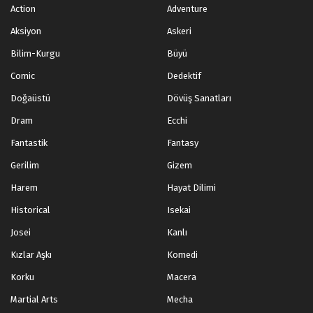
Action
Adventure
Aksiyon
Askeri
Bilim-Kurgu
Büyü
Comic
Dedektif
Doğaüstü
Dövüş Sanatları
Dram
Ecchi
Fantastik
Fantasy
Gerilim
Gizem
Harem
Hayat Dilimi
Historical
Isekai
Josei
Kanlı
Kızlar Aşkı
Komedi
Korku
Macera
Martial Arts
Mecha