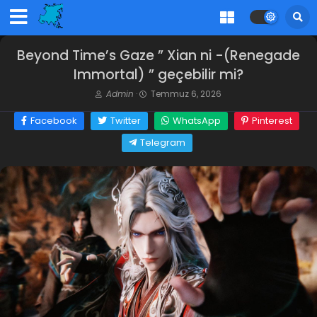
Beyond Time’s Gaze ” Xian ni -(Renegade
Immortal) ” geçebilir mi?
Admin
·
Temmuz 6, 2026
Facebook
Twitter
WhatsApp
Pinterest
Telegram