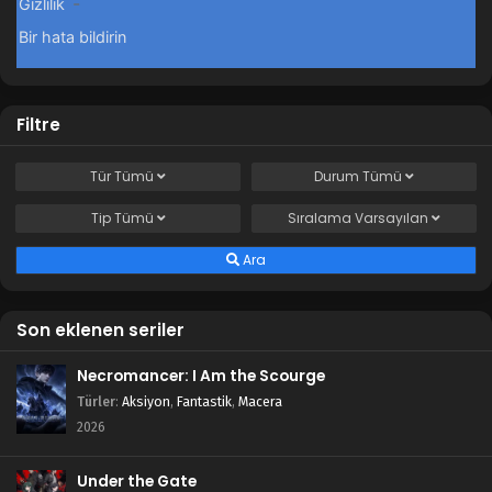
Filtre
Tür
Tümü
Durum
Tümü
Tip
Tümü
Sıralama
Varsayılan
Ara
Son eklenen seriler
Necromancer: I Am the Scourge
Türler
:
Aksiyon
,
Fantastik
,
Macera
2026
Under the Gate