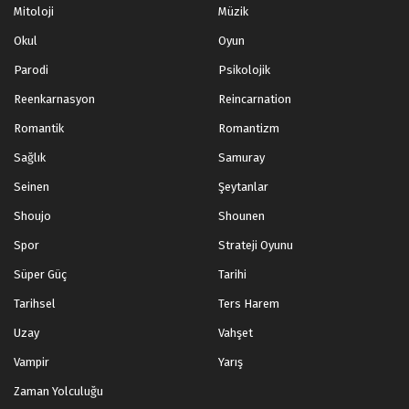
Mitoloji
Müzik
Okul
Oyun
Parodi
Psikolojik
Reenkarnasyon
Reincarnation
Romantik
Romantizm
Sağlık
Samuray
Seinen
Şeytanlar
Shoujo
Shounen
Spor
Strateji Oyunu
Süper Güç
Tarihi
Tarihsel
Ters Harem
Uzay
Vahşet
Vampir
Yarış
Zaman Yolculuğu