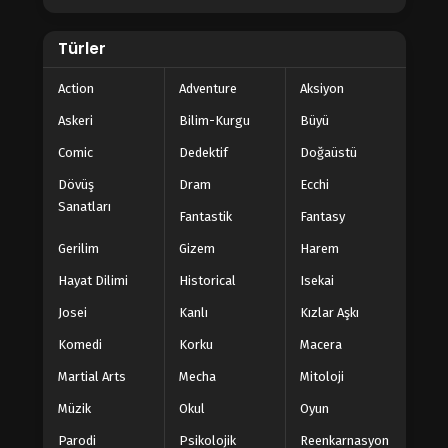
Türler
Action
Adventure
Aksiyon
Askeri
Bilim-Kurgu
Büyü
Comic
Dedektif
Doğaüstü
Dövüş
Dram
Ecchi
Sanatları
Fantastik
Fantasy
Gerilim
Gizem
Harem
Hayat Dilimi
Historical
Isekai
Josei
Kanlı
Kızlar Aşkı
Komedi
Korku
Macera
Martial Arts
Mecha
Mitoloji
Müzik
Okul
Oyun
Parodi
Psikolojik
Reenkarnasyon