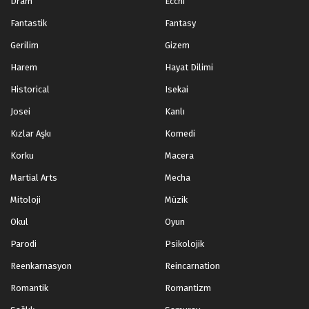
Dram
Ecchi
Fantastik
Fantasy
Gerilim
Gizem
Harem
Hayat Dilimi
Historical
Isekai
Josei
Kanlı
Kızlar Aşkı
Komedi
Korku
Macera
Martial Arts
Mecha
Mitoloji
Müzik
Okul
Oyun
Parodi
Psikolojik
Reenkarnasyon
Reincarnation
Romantik
Romantizm