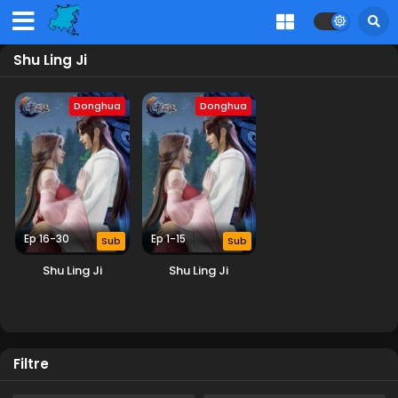
Shu Ling Ji
Donghua
Donghua
Ep 16-30
Ep 1-15
Sub
Sub
Shu Ling Ji
Shu Ling Ji
Filtre