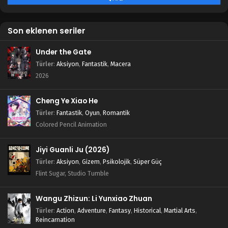
Son eklenen seriler
Under the Gate
Türler
:
Aksiyon
,
Fantastik
,
Macera
2026
Cheng Ye Xiao He
Türler
:
Fantastik
,
Oyun
,
Romantik
Colored Pencil Animation
Jiyi Guanli Ju (2026)
Türler
:
Aksiyon
,
Gizem
,
Psikolojik
,
Süper Güç
Flint Sugar, Studio Tumble
Wangu Zhizun: Li Yunxiao Zhuan
Türler
:
Action
,
Adventure
,
Fantasy
,
Historical
,
Martial Arts
,
Reincarnation