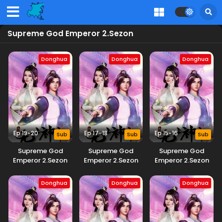
Supreme God Emperor 2.Sezon
Donghua
Donghua
Donghua
Ep 19-20
Ep 17-18
Ep 15-16
Sub
Sub
Sub
Supreme God
Supreme God
Supreme God
Emperor 2.Sezon
Emperor 2.Sezon
Emperor 2.Sezon
Donghua
Donghua
Donghua