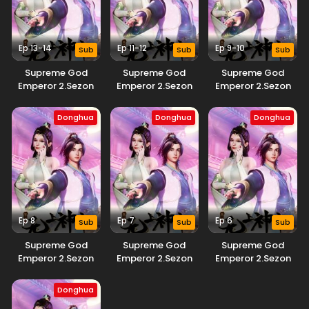
Ep 13-14
Ep 11-12
Ep 9-10
Sub
Sub
Sub
Supreme God
Supreme God
Supreme God
Emperor 2.Sezon
Emperor 2.Sezon
Emperor 2.Sezon
Donghua
Donghua
Donghua
Ep 8
Ep 7
Ep 6
Sub
Sub
Sub
Supreme God
Supreme God
Supreme God
Emperor 2.Sezon
Emperor 2.Sezon
Emperor 2.Sezon
Donghua