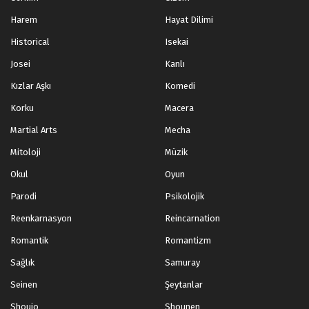
Harem
Hayat Dilimi
Historical
Isekai
Josei
Kanlı
Kızlar Aşkı
Komedi
Korku
Macera
Martial Arts
Mecha
Mitoloji
Müzik
Okul
Oyun
Parodi
Psikolojik
Reenkarnasyon
Reincarnation
Romantik
Romantizm
Sağlık
Samuray
Seinen
Şeytanlar
Shoujo
Shounen