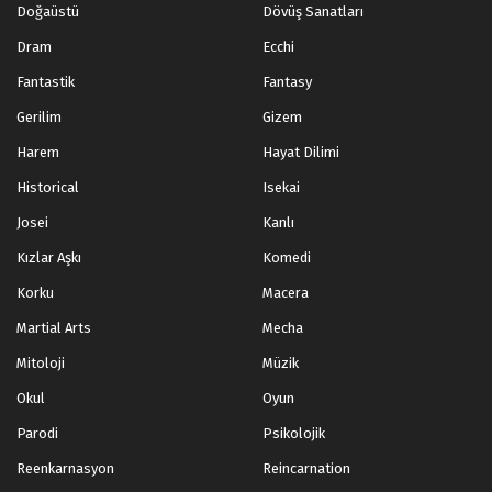
Doğaüstü
Dövüş Sanatları
Dram
Ecchi
Fantastik
Fantasy
Gerilim
Gizem
Harem
Hayat Dilimi
Historical
Isekai
Josei
Kanlı
Kızlar Aşkı
Komedi
Korku
Macera
Martial Arts
Mecha
Mitoloji
Müzik
Okul
Oyun
Parodi
Psikolojik
Reenkarnasyon
Reincarnation