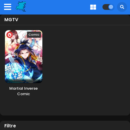
MGTV
Comic
Martial Inverse
Comic
Filtre