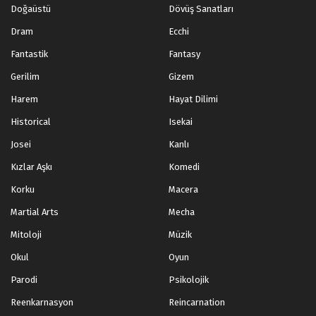
Doğaüstü
Dövüş Sanatları
Dram
Ecchi
Fantastik
Fantasy
Gerilim
Gizem
Harem
Hayat Dilimi
Historical
Isekai
Josei
Kanlı
Kızlar Aşkı
Komedi
Korku
Macera
Martial Arts
Mecha
Mitoloji
Müzik
Okul
Oyun
Parodi
Psikolojik
Reenkarnasyon
Reincarnation