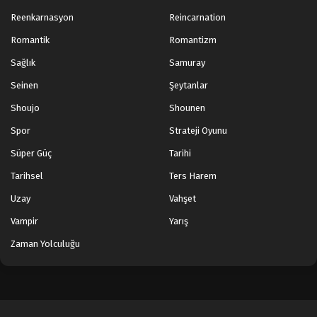
Reenkarnasyon
Reincarnation
Romantik
Romantizm
Sağlık
Samuray
Seinen
Şeytanlar
Shoujo
Shounen
Spor
Strateji Oyunu
Süper Güç
Tarihi
Tarihsel
Ters Harem
Uzay
Vahşet
Vampir
Yarış
Zaman Yolculuğu