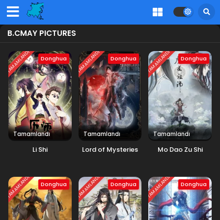
B.CMAY PICTURES
TAMAMLANDI
TAMAMLANDI
TAMAMLANDI
Donghua
Donghua
Donghua
Tamamlandı
Tamamlandı
Tamamlandı
Li Shi
Lord of Mysteries
Mo Dao Zu Shi
TAMAMLANDI
TAMAMLANDI
TAMAMLANDI
Donghua
Donghua
Donghua