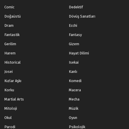
Comic
Dedektif
Doğaüstü
Dövüş Sanatları
Dram
Ecchi
Fantastik
Fantasy
Gerilim
Gizem
Harem
Hayat Dilimi
Historical
Isekai
Josei
Kanlı
Kızlar Aşkı
Komedi
Korku
Macera
Martial Arts
Mecha
Mitoloji
Müzik
Okul
Oyun
Parodi
Psikolojik