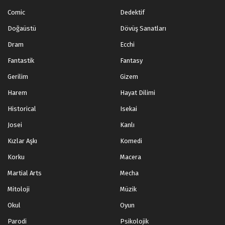
Comic
Dedektif
Doğaüstü
Dövüş Sanatları
Dram
Ecchi
Fantastik
Fantasy
Gerilim
Gizem
Harem
Hayat Dilimi
Historical
Isekai
Josei
Kanlı
Kızlar Aşkı
Komedi
Korku
Macera
Martial Arts
Mecha
Mitoloji
Müzik
Okul
Oyun
Parodi
Psikolojik