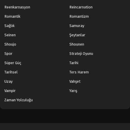
Reenkarnasyon
Reincarnation
Romantik
Romantizm
Sağlık
Samuray
Seinen
Şeytanlar
Shoujo
Shounen
Spor
Strateji Oyunu
Süper Güç
Tarihi
Tarihsel
Ters Harem
Uzay
Vahşet
Vampir
Yarış
Zaman Yolculuğu