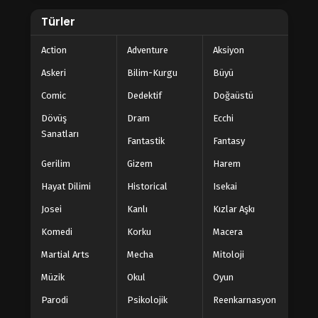
Türler
Action
Adventure
Aksiyon
Askeri
Bilim-Kurgu
Büyü
Comic
Dedektif
Doğaüstü
Dövüş
Dram
Ecchi
Sanatları
Fantastik
Fantasy
Gerilim
Gizem
Harem
Hayat Dilimi
Historical
Isekai
Josei
Kanlı
Kızlar Aşkı
Komedi
Korku
Macera
Martial Arts
Mecha
Mitoloji
Müzik
Okul
Oyun
Parodi
Psikolojik
Reenkarnasyon