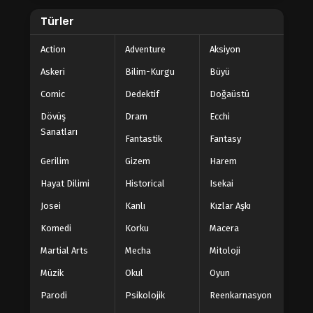
Türler
Action
Adventure
Aksiyon
Askeri
Bilim-Kurgu
Büyü
Comic
Dedektif
Doğaüstü
Dövüş
Dram
Ecchi
Sanatları
Fantastik
Fantasy
Gerilim
Gizem
Harem
Hayat Dilimi
Historical
Isekai
Josei
Kanlı
Kızlar Aşkı
Komedi
Korku
Macera
Martial Arts
Mecha
Mitoloji
Müzik
Okul
Oyun
Parodi
Psikolojik
Reenkarnasyon