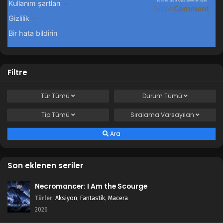
Filtre
Tür
Tümü
Durum
Tümü
Tip
Tümü
Sıralama
Varsayılan
Ara
Son eklenen seriler
Necromancer: I Am the Scourge
Türler
:
Aksiyon
,
Fantastik
,
Macera
2026