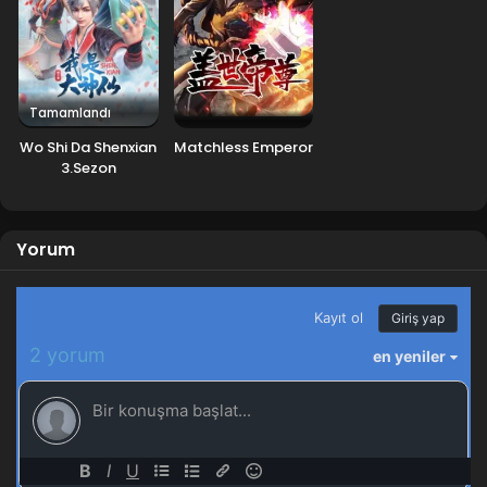
Tamamlandı
Wo Shi Da Shenxian
Matchless Emperor
3.Sezon
Yorum