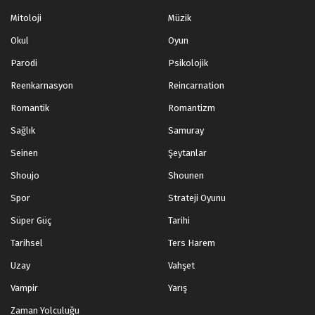
Mitoloji
Müzik
Okul
Oyun
Parodi
Psikolojik
Reenkarnasyon
Reincarnation
Romantik
Romantizm
Sağlık
Samuray
Seinen
Şeytanlar
Shoujo
Shounen
Spor
Strateji Oyunu
Süper Güç
Tarihi
Tarihsel
Ters Harem
Uzay
Vahşet
Vampir
Yarış
Zaman Yolculuğu