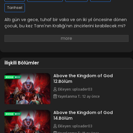
Above the Kingdom of God 4.Bölüm
Tarihsel
Blm 4 - Haziran 22, 2025
Altı gün ve gece, tuhaf bir vaka ve on iki yıl öncesine dönen
çocuk, bu kez Tanrı'nın Krallığı'nın zincirlerini kırabilecek mi?
Above the Kingdom of God 1-3.Bölüm
Blm 1-3 - Haziran 14, 2025
İlişkili Bölümler
Above the Kingdom of God
12.Bölüm
Ekleyen: uploader03
Yayınlanma T.: 12 ay önce
Above the Kingdom of God
14.Bölüm
Ekleyen: uploader03