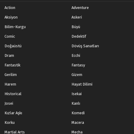
Action
Adventure
Aksiyon
Askeri
Bilim-Kurgu
Büyü
Comic
Dedektif
Doğaüstü
Dövüş Sanatları
Dram
Ecchi
Fantastik
Fantasy
Gerilim
Gizem
Harem
Hayat Dilimi
Historical
Isekai
Josei
Kanlı
Kızlar Aşkı
Komedi
Korku
Macera
Martial Arts
Mecha