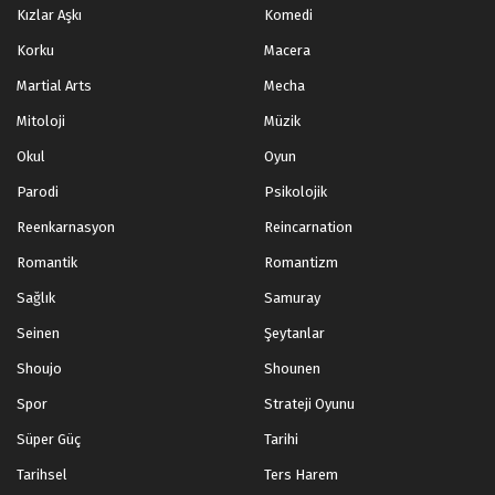
Kızlar Aşkı
Komedi
Korku
Macera
Martial Arts
Mecha
Mitoloji
Müzik
Okul
Oyun
Parodi
Psikolojik
Reenkarnasyon
Reincarnation
Romantik
Romantizm
Sağlık
Samuray
Seinen
Şeytanlar
Shoujo
Shounen
Spor
Strateji Oyunu
Süper Güç
Tarihi
Tarihsel
Ters Harem