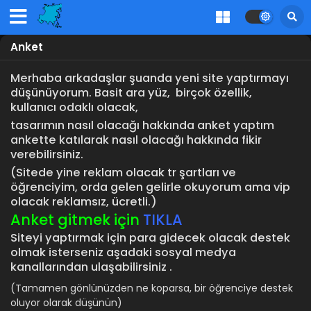
Anket
Merhaba arkadaşlar şuanda yeni site yaptırmayı
düşünüyorum. Basit ara yüz, birçok özellik,
kullanıcı odaklı olacak,
tasarımın nasıl olacağı hakkında anket yaptım
ankette katılarak nasıl olacağı hakkında fikir
verebilirsiniz.
(Sitede yine reklam olacak tr şartları ve
öğrenciyim, orda gelen gelirle okuyorum ama vip
olacak reklamsız, ücretli.)
Anket gitmek için
TIKLA
Siteyi yaptırmak için para gidecek olacak destek
olmak isterseniz aşadaki sosyal medya
kanallarından ulaşabilirsiniz .
(Tamamen gönlünüzden ne koparsa, bir öğrenciye destek
oluyor olarak düşünün)