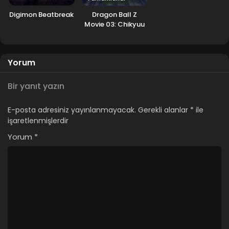
Digimon Beatbreak
Dragon Ball Z
Movie 03: Chikyuu
Marugoto
Choukessen
Yorum
Bir yanıt yazın
E-posta adresiniz yayınlanmayacak.
Gerekli alanlar
*
ile
işaretlenmişlerdir
Yorum
*