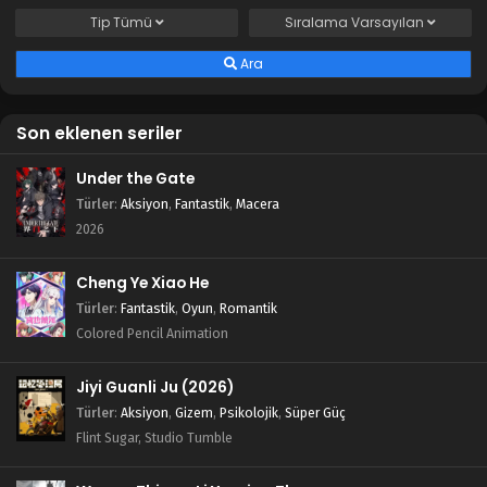
Tip
Tümü
Sıralama
Varsayılan
Ara
Son eklenen seriler
Under the Gate
Türler
:
Aksiyon
,
Fantastik
,
Macera
2026
Cheng Ye Xiao He
Türler
:
Fantastik
,
Oyun
,
Romantik
Colored Pencil Animation
Jiyi Guanli Ju (2026)
Türler
:
Aksiyon
,
Gizem
,
Psikolojik
,
Süper Güç
Flint Sugar, Studio Tumble