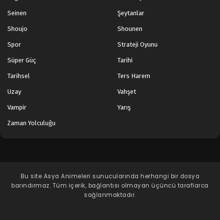
Seinen
Şeytanlar
Shoujo
Shounen
Spor
Strateji Oyunu
Süper Güç
Tarihi
Tarihsel
Ters Harem
Uzay
Vahşet
Vampir
Yarış
Zaman Yolculuğu
Bu site
Asya Animeleri
sunucularında herhangi bir dosya
barındırmaz. Tüm içerik, bağlantısı olmayan üçüncü taraflarca
sağlanmaktadır.