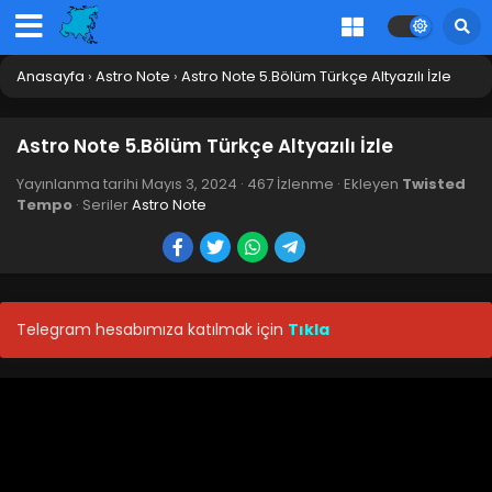
Anasayfa
›
Astro Note
›
Astro Note 5.Bölüm Türkçe Altyazılı İzle
Astro Note 5.Bölüm Türkçe Altyazılı İzle
Yayınlanma tarihi
Mayıs 3, 2024
·
467 İzlenme
· Ekleyen
Twisted
Tempo
· Seriler
Astro Note
Telegram hesabımıza katılmak için
Tıkla