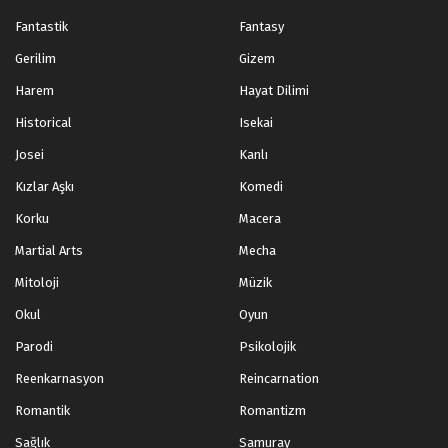
Fantastik
Fantasy
Gerilim
Gizem
Harem
Hayat Dilimi
Historical
Isekai
Josei
Kanlı
Kızlar Aşkı
Komedi
Korku
Macera
Martial Arts
Mecha
Mitoloji
Müzik
Okul
Oyun
Parodi
Psikolojik
Reenkarnasyon
Reincarnation
Romantik
Romantizm
Sağlık
Samuray