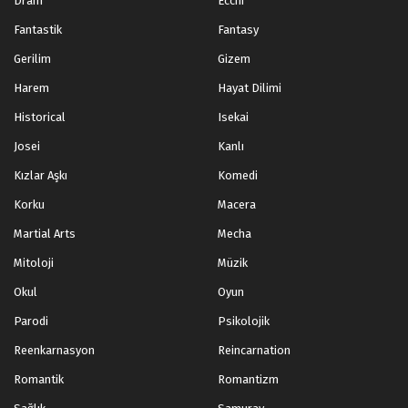
Dram
Ecchi
Fantastik
Fantasy
Gerilim
Gizem
Harem
Hayat Dilimi
Historical
Isekai
Josei
Kanlı
Kızlar Aşkı
Komedi
Korku
Macera
Martial Arts
Mecha
Mitoloji
Müzik
Okul
Oyun
Parodi
Psikolojik
Reenkarnasyon
Reincarnation
Romantik
Romantizm