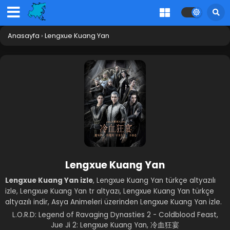
Anasayfa
›
Lengxue Kuang Yan
Lengxue Kuang Yan
Lengxue Kuang Yan izle
, Lengxue Kuang Yan türkçe altyazılı
izle, Lengxue Kuang Yan tr altyazı, Lengxue Kuang Yan türkçe
altyazılı indir, Asya Animeleri üzerinden Lengxue Kuang Yan izle.
L.O.R.D: Legend of Ravaging Dynasties 2 - Coldblood Feast,
Jue Ji 2: Lengxue Kuang Yan, 冷血狂宴