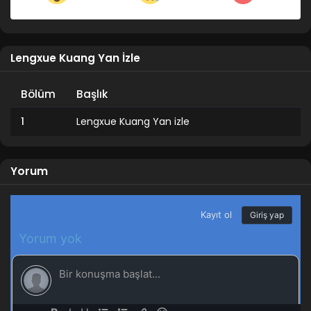
Lengxue Kuang Yan İzle
Bölüm
Başlık
1
Lengxue Kuang Yan izle
Yorum