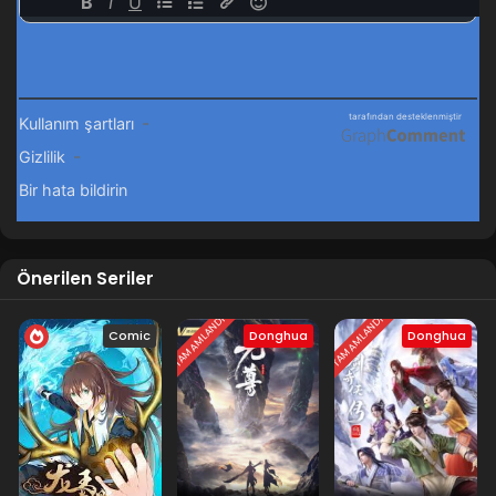
Önerilen Seriler
TAMAMLANDI
TAMAMLANDI
Comic
Donghua
Donghua