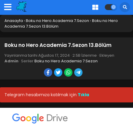
Anasayfa
›
Boku no Hero Academia 7.Sezon
›
Boku no Hero
Academia 7.Sezon 13.Bölüm
Boku no Hero Academia 7.Sezon 13.Bölüm
Yayınlanma tarihi
Ağustos 17, 2024
·
2.5B İzlenme
· Ekleyen
Admin
· Seriler
Boku no Hero Academia 7.Sezon
Telegram hesabımıza katılmak için
Tıkla
Boku no Hero Academia 7.Sezon 21.Bölüm Final