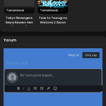
Tamamlandı
Tamamlandı
Tokyo Revengers:
Tsue to Tsurugi no
Seiya Kessen-hen
Wistoria 2.Sezon
(2.Sezon)
Yorum