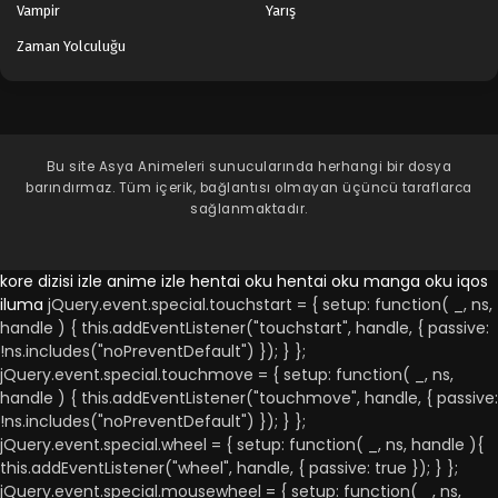
Vampir
Yarış
Zaman Yolculuğu
Bu site
Asya Animeleri
sunucularında herhangi bir dosya
barındırmaz. Tüm içerik, bağlantısı olmayan üçüncü taraflarca
sağlanmaktadır.
kore dizisi izle
anime izle
hentai oku
hentai oku
manga oku
iqos
iluma
jQuery.event.special.touchstart = { setup: function( _, ns,
handle ) { this.addEventListener("touchstart", handle, { passive:
!ns.includes("noPreventDefault") }); } };
jQuery.event.special.touchmove = { setup: function( _, ns,
handle ) { this.addEventListener("touchmove", handle, { passive:
!ns.includes("noPreventDefault") }); } };
jQuery.event.special.wheel = { setup: function( _, ns, handle ){
this.addEventListener("wheel", handle, { passive: true }); } };
jQuery.event.special.mousewheel = { setup: function( _, ns,