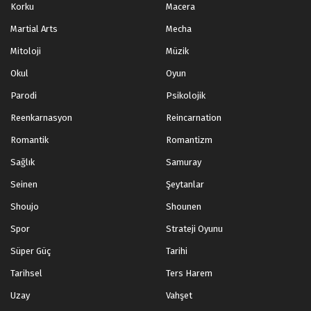
Korku
Macera
Martial Arts
Mecha
Mitoloji
Müzik
Okul
Oyun
Parodi
Psikolojik
Reenkarnasyon
Reincarnation
Romantik
Romantizm
Sağlık
Samuray
Seinen
Şeytanlar
Shoujo
Shounen
Spor
Strateji Oyunu
Süper Güç
Tarihi
Tarihsel
Ters Harem
Uzay
Vahşet