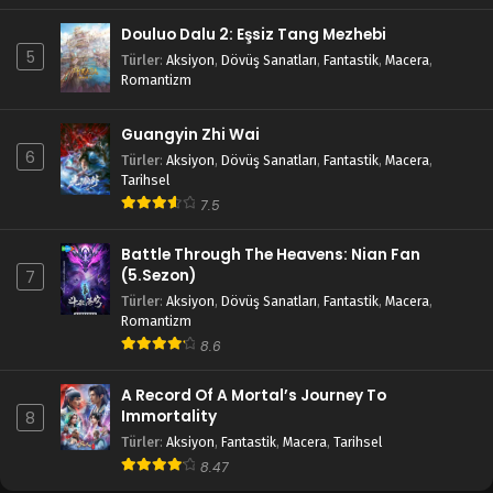
Douluo Dalu 2: Eşsiz Tang Mezhebi
5
Türler
:
Aksiyon
,
Dövüş Sanatları
,
Fantastik
,
Macera
,
Romantizm
Guangyin Zhi Wai
6
Türler
:
Aksiyon
,
Dövüş Sanatları
,
Fantastik
,
Macera
,
Tarihsel
7.5
Battle Through The Heavens: Nian Fan
(5.Sezon)
7
Türler
:
Aksiyon
,
Dövüş Sanatları
,
Fantastik
,
Macera
,
Romantizm
8.6
A Record Of A Mortal’s Journey To
Immortality
8
Türler
:
Aksiyon
,
Fantastik
,
Macera
,
Tarihsel
8.47