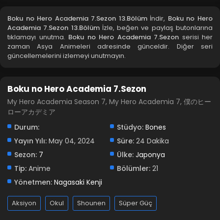
Boku no Hero Academia 7.Sezon 10.Bölüm
Blm 10 - Temmuz 13, 2024
Boku no Hero Academia 7.Sezon 13.Bölüm
İndir,
Boku no Hero
Academia 7.Sezon 13.Bölüm
İzle, beğen ve paylaş butonlarına
tıklamayı unutma.
Boku no Hero Academia 7.Sezon
serisi her
Boku no Hero Academia 7.Sezon 9.Bölüm
zaman Asya Animeleri adresinde günceldir. Diğer seri
Blm 9 - Haziran 29, 2024
güncellemelerini izlemeyi unutmayın.
Boku no Hero Academia 7.Sezon 8.Bölüm
Boku no Hero Academia 7.Sezon
Blm 8 - Haziran 22, 2024
My Hero Academia Season 7, My Hero Academia 7, 僕のヒー
ローアカデミア
Boku no Hero Academia 7.Sezon 7.Bölüm
Durum:
Stüdyo:
Bones
Blm 7 - Haziran 15, 2024
Yayın Yılı:
May 04, 2024
Süre:
24 Dakika
Sezon:
7
Ülke:
Japonya
Boku no Hero Academia 7.Sezon 6.Bölüm
Tip:
Anime
Bölümler:
21
Blm 6 - Haziran 8, 2024
Yönetmen:
Nagasaki Kenji
Boku no Hero Academia 7.Sezon 5.Bölüm
Aksiyon
Okul
Shounen
Süper Güç
Blm 5 - Haziran 1, 2024