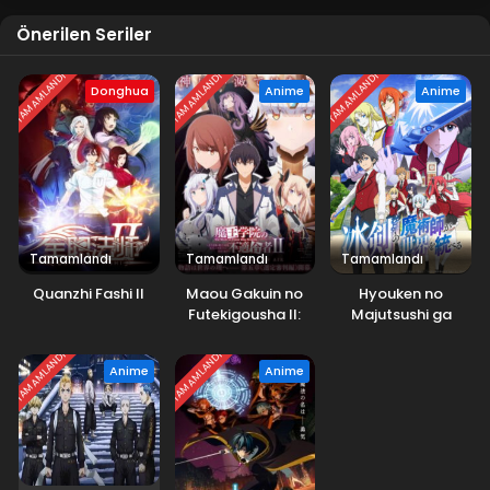
Önerilen Seriler
TAMAMLANDI
TAMAMLANDI
TAMAMLANDI
Donghua
Anime
Anime
Tamamlandı
Tamamlandı
Tamamlandı
Quanzhi Fashi II
Maou Gakuin no
Hyouken no
Futekigousha II:
Majutsushi ga
Shijou Saikyou no
Sekai wo Suberu
Maou no Shiso,
TAMAMLANDI
TAMAMLANDI
Anime
Anime
Tensei shite
Shison-tachi no
Gakkou e Kayou
Part 2