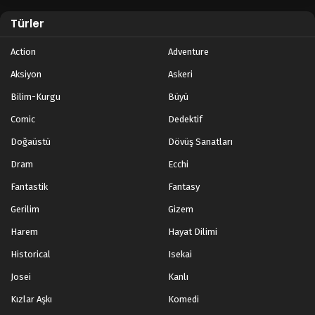
Türler
Action
Adventure
Aksiyon
Askeri
Bilim-Kurgu
Büyü
Comic
Dedektif
Doğaüstü
Dövüş Sanatları
Dram
Ecchi
Fantastik
Fantasy
Gerilim
Gizem
Harem
Hayat Dilimi
Historical
Isekai
Josei
Kanlı
Kızlar Aşkı
Komedi