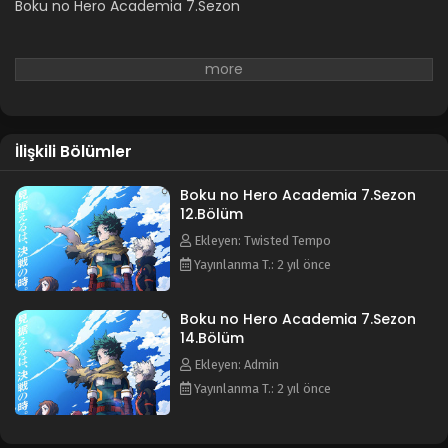
Boku no Hero Academia 7.Sezon
Boku no Hero Academia 7.Sezon 4.Bölüm
Blm 4 - Mayıs 25, 2024
Boku no Hero Academia 7.Sezon 3.Bölüm
Blm 3 - Mayıs 18, 2024
İlişkili Bölümler
Boku no Hero Academia 7.Sezon 2.Bölüm
Boku no Hero Academia 7.Sezon
12.Bölüm
Blm 2 - Mayıs 11, 2024
Ekleyen: Twisted Tempo
Yayınlanma T.: 2 yıl önce
Boku no Hero Academia 7.Sezon 1.Bölüm
Blm 1 - Mayıs 4, 2024
Boku no Hero Academia 7.Sezon
14.Bölüm
Ekleyen: Admin
Yayınlanma T.: 2 yıl önce