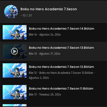
Boku no Hero Academia 7.Sezon
Boku no Hero Academia 7.Sezon 15.Bölüm
-
13
/ 21
Blm 15 - Eylül 1, 2024
Boku no Hero Academia 7.Sezon 14.Bölüm
Blm 14 - Ağustos 24, 2024
Boku no Hero Academia 7.Sezon 13.Bölüm
Blm 13 - Ağustos 17, 2024
Boku no Hero Academia 7.Sezon 12.Bölüm
Blm 12 - Boku no Hero Academia 7.Sezon 12.Bölüm -
Ağustos 3, 2024
Boku no Hero Academia 7.Sezon 11.Bölüm
Blm 11 - Temmuz 20, 2024