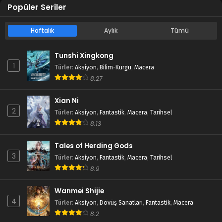
Popüler Seriler
Haftalık
Aylık
Tümü
Tunshi Xingkong
1
Türler
:
Aksiyon
,
Bilim-Kurgu
,
Macera
8.27
Xian Ni
2
Türler
:
Aksiyon
,
Fantastik
,
Macera
,
Tarihsel
8.13
Tales of Herding Gods
3
Türler
:
Aksiyon
,
Fantastik
,
Macera
,
Tarihsel
8.9
Wanmei Shijie
4
Türler
:
Aksiyon
,
Dövüş Sanatları
,
Fantastik
,
Macera
8.2