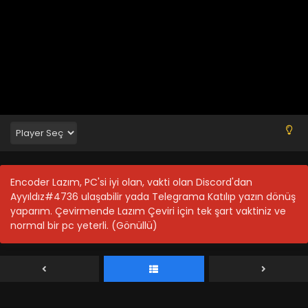
Encoder Lazım, PC'si iyi olan, vakti olan Discord'dan
Ayyıldız#4736 ulaşabilir yada Telegrama Katılıp yazın dönüş
yaparım. Çevirmende Lazım Çeviri için tek şart vaktiniz ve
normal bir pc yeterli. (Gönüllü)
Boku no Tsuma wa Kanjou ga Nai 12.Bölüm İzle
Blm 12 - Boku no Tsuma wa Kanjou ga Nai 12.Bölüm İzle -
Eylül 14, 2024