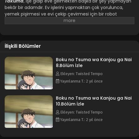
Takuma
, işe gidip eve gelmekten başka bir şey yapmayan
bekâr bir adamdır. Ev işlerini yapmaktan çok yorulunca,
Boku no Tsuma wa Kanjou ga Nai 1.Bölüm İzle
yemek pişirmesi ve evi çekip çevirmesi için bir robot
almaya karar verir. "
Mina-chan
" o kadar iyi bir temizlikçidir
Blm 1 - Boku no Tsuma wa Kanjou ga Nai 1.Bölüm İzle -
ki,
Takuma
onun karısı olması gerektiği şakasını yapar.
Mina
,
Haziran 29, 2024
Takuma
'nın şakasını ciddiye alır ve yavaş yavaş ikisi birlikte
dışarıda piknik yapmak gibi daha fazla şey yapmaya başlar.
İlişkili Bölümler
Zaman geçtikçe,
Takuma
Mina
'ya aşık olmaya başlar,
ancak bir insan ve bir robot eşit, sevgi dolu bir ilişkiye sahip
olabilir mi?
Boku no Tsuma wa Kanjou ga Nai
8.Bölüm İzle
Ekleyen: Twisted Tempo
Yayınlanma T.: 2 yıl önce
Boku no Tsuma wa Kanjou ga Nai
10.Bölüm İzle
Ekleyen: Twisted Tempo
Yayınlanma T.: 2 yıl önce