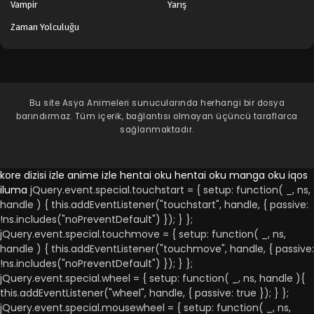
Vampir
Yarış
Zaman Yolculuğu
Bu site
Asya Animeleri
sunucularında herhangi bir dosya
barındırmaz. Tüm içerik, bağlantısı olmayan üçüncü taraflarca
sağlanmaktadır.
kore dizisi izle
anime izle
hentai oku
hentai oku
manga oku
iqos
iluma
jQuery.event.special.touchstart = { setup: function( _, ns,
handle ) { this.addEventListener("touchstart", handle, { passive:
!ns.includes("noPreventDefault") }); } };
jQuery.event.special.touchmove = { setup: function( _, ns,
handle ) { this.addEventListener("touchmove", handle, { passive:
!ns.includes("noPreventDefault") }); } };
jQuery.event.special.wheel = { setup: function( _, ns, handle ){
this.addEventListener("wheel", handle, { passive: true }); } };
jQuery.event.special.mousewheel = { setup: function( _, ns,