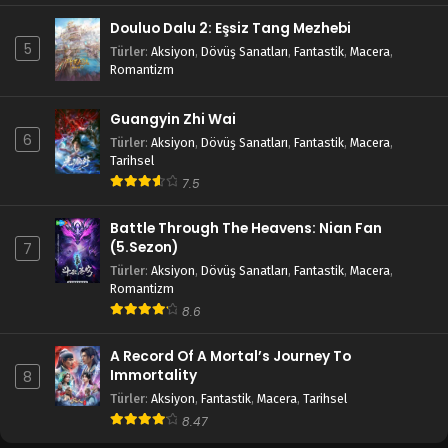
Douluo Dalu 2: Eşsiz Tang Mezhebi
5
Türler
:
Aksiyon
,
Dövüş Sanatları
,
Fantastik
,
Macera
,
Romantizm
Guangyin Zhi Wai
6
Türler
:
Aksiyon
,
Dövüş Sanatları
,
Fantastik
,
Macera
,
Tarihsel
7.5
Battle Through The Heavens: Nian Fan
(5.Sezon)
7
Türler
:
Aksiyon
,
Dövüş Sanatları
,
Fantastik
,
Macera
,
Romantizm
8.6
A Record Of A Mortal’s Journey To
Immortality
8
Türler
:
Aksiyon
,
Fantastik
,
Macera
,
Tarihsel
8.47