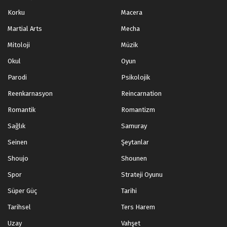
Korku
Macera
Martial Arts
Mecha
Mitoloji
Müzik
Okul
Oyun
Parodi
Psikolojik
Reenkarnasyon
Reincarnation
Romantik
Romantizm
Sağlık
Samuray
Seinen
Şeytanlar
Shoujo
Shounen
Spor
Strateji Oyunu
Süper Güç
Tarihi
Tarihsel
Ters Harem
Uzay
Vahşet