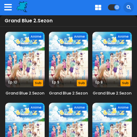
Grand Blue 2.Sezon
Anime
Anime
Anime
Ep 10
Ep 9
Ep 8
Sub
Sub
Sub
Grand Blue 2.Sezon
Grand Blue 2.Sezon
Grand Blue 2.Sezon
Anime
Anime
Anime