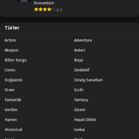
Romantizm
8.6
Türler
Action
Adventure
Aksiyon
Askeri
Bilim-Kurgu
Büyü
Comic
Dedektif
Doğaüstü
Dövüş Sanatları
Dram
Ecchi
Fantastik
Fantasy
Gerilim
Gizem
Harem
Hayat Dilimi
Historical
Isekai