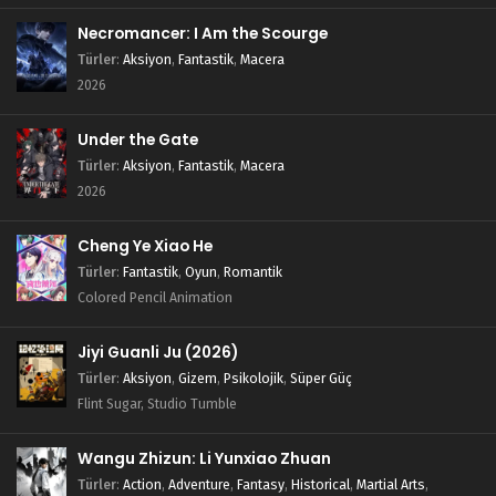
Necromancer: I Am the Scourge
Türler
:
Aksiyon
,
Fantastik
,
Macera
2026
Under the Gate
Türler
:
Aksiyon
,
Fantastik
,
Macera
2026
Cheng Ye Xiao He
Türler
:
Fantastik
,
Oyun
,
Romantik
Colored Pencil Animation
Jiyi Guanli Ju (2026)
Türler
:
Aksiyon
,
Gizem
,
Psikolojik
,
Süper Güç
Flint Sugar, Studio Tumble
Wangu Zhizun: Li Yunxiao Zhuan
Türler
:
Action
,
Adventure
,
Fantasy
,
Historical
,
Martial Arts
,