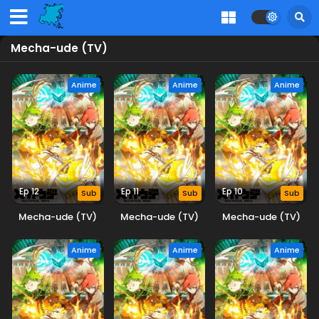
Mecha-ude (TV)
Anime
Anime
Anime
Ep 12
Ep 11
Ep 10
Sub
Sub
Sub
Mecha-ude (TV)
Mecha-ude (TV)
Mecha-ude (TV)
Anime
Anime
Anime