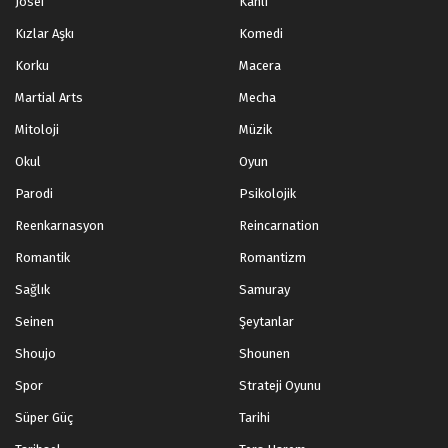
Josei
Kanlı
Kızlar Aşkı
Komedi
Korku
Macera
Martial Arts
Mecha
Mitoloji
Müzik
Okul
Oyun
Parodi
Psikolojik
Reenkarnasyon
Reincarnation
Romantik
Romantizm
Sağlık
Samuray
Seinen
Şeytanlar
Shoujo
Shounen
Spor
Strateji Oyunu
Süper Güç
Tarihi