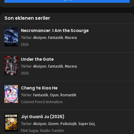
Son eklenen seriler
Necromancer: I Am the Scourge
Türler
:
Aksiyon
,
Fantastik
,
Macera
2026
Under the Gate
Türler
:
Aksiyon
,
Fantastik
,
Macera
2026
Cheng Ye Xiao He
Türler
:
Fantastik
,
Oyun
,
Romantik
Colored Pencil Animation
Jiyi Guanli Ju (2026)
Türler
:
Aksiyon
,
Gizem
,
Psikolojik
,
Süper Güç
Flint Sugar, Studio Tumble