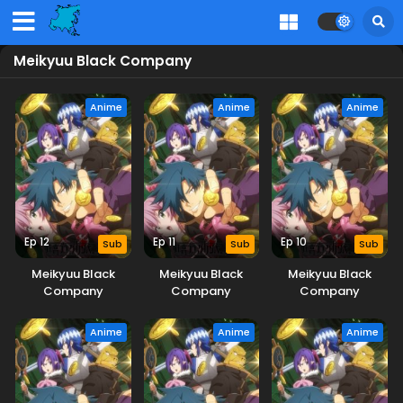
Meikyuu Black Company
Anime
Anime
Anime
Ep 12
Ep 11
Ep 10
Sub
Sub
Sub
Meikyuu Black
Meikyuu Black
Meikyuu Black
Company
Company
Company
Anime
Anime
Anime