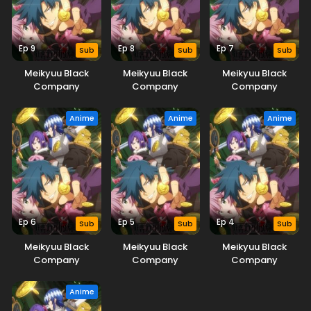
Ep 9
Ep 8
Ep 7
Sub
Sub
Sub
Meikyuu Black
Meikyuu Black
Meikyuu Black
Company
Company
Company
Anime
Anime
Anime
Ep 6
Ep 5
Ep 4
Sub
Sub
Sub
Meikyuu Black
Meikyuu Black
Meikyuu Black
Company
Company
Company
Anime