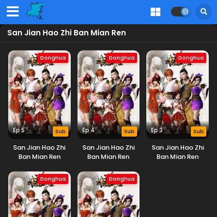
San Jian Hao Zhi Ban Mian Ren
Donghua
Donghua
Donghua
Ep 5
Ep 4
Ep 3
Sub
Sub
Sub
San Jian Hao Zhi
San Jian Hao Zhi
San Jian Hao Zhi
Ban Mian Ren
Ban Mian Ren
Ban Mian Ren
Donghua
Donghua