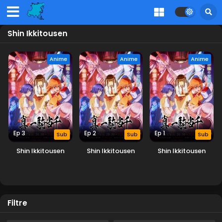
Shin Ikkitousen
Anime
Anime
Anime
Ep 3
Ep 2
Ep 1
Sub
Sub
Sub
Shin Ikkitousen
Shin Ikkitousen
Shin Ikkitousen
Filtre