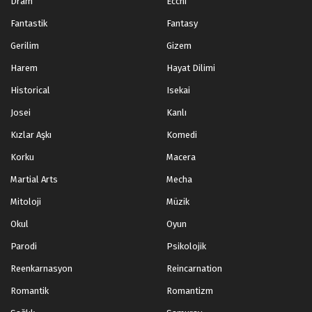
Dram
Ecchi
Fantastik
Fantasy
Gerilim
Gizem
Harem
Hayat Dilimi
Historical
Isekai
Josei
Kanlı
Kızlar Aşkı
Komedi
Korku
Macera
Martial Arts
Mecha
Mitoloji
Müzik
Okul
Oyun
Parodi
Psikolojik
Reenkarnasyon
Reincarnation
Romantik
Romantizm