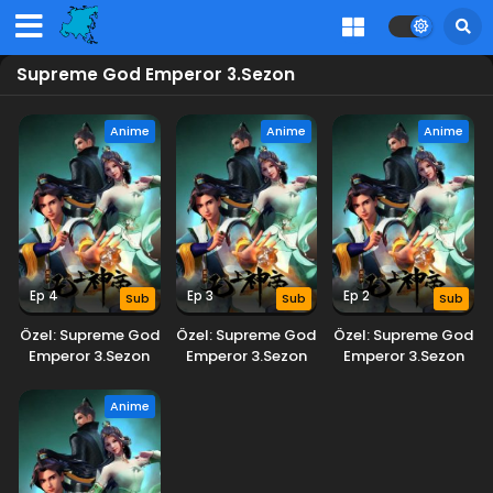
Supreme God Emperor 3.Sezon
Anime
Anime
Anime
Ep 4
Ep 3
Ep 2
Sub
Sub
Sub
Özel: Supreme God
Özel: Supreme God
Özel: Supreme God
Emperor 3.Sezon
Emperor 3.Sezon
Emperor 3.Sezon
Anime