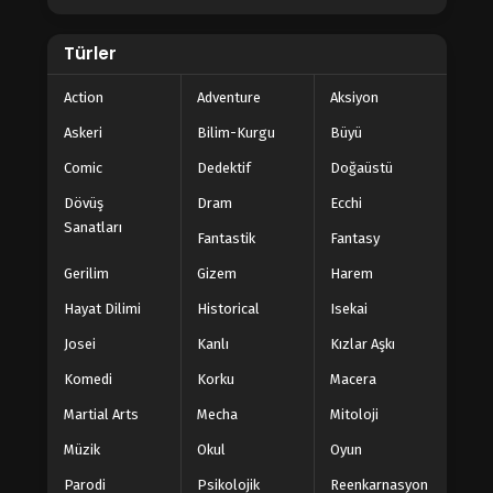
Türler
Action
Adventure
Aksiyon
Askeri
Bilim-Kurgu
Büyü
Comic
Dedektif
Doğaüstü
Dövüş
Dram
Ecchi
Sanatları
Fantastik
Fantasy
Gerilim
Gizem
Harem
Hayat Dilimi
Historical
Isekai
Josei
Kanlı
Kızlar Aşkı
Komedi
Korku
Macera
Martial Arts
Mecha
Mitoloji
Müzik
Okul
Oyun
Parodi
Psikolojik
Reenkarnasyon