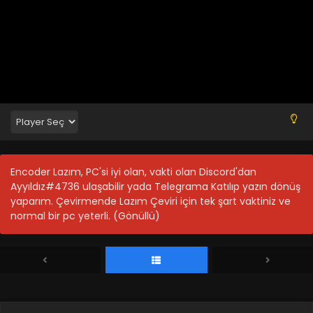
Encoder Lazım, PC'si iyi olan, vakti olan Discord'dan
Ayyıldız#4736 ulaşabilir yada Telegrama Katılıp yazın dönüş
yaparım. Çevirmende Lazım Çeviri için tek şart vaktiniz ve
normal bir pc yeterli. (Gönüllü)