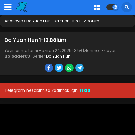
Anasayfa
›
Da Yuan Hun
›
Da Yuan Hun 1-12.Bölüm
Da Yuan Hun 1-12.Bölüm
Yayınlanma tarihi
Haziran 24, 2025
·
3.5B İzlenme
· Ekleyen
uploader03
· Seriler
Da Yuan Hun
Telegram hesabımıza katılmak için
Tıkla