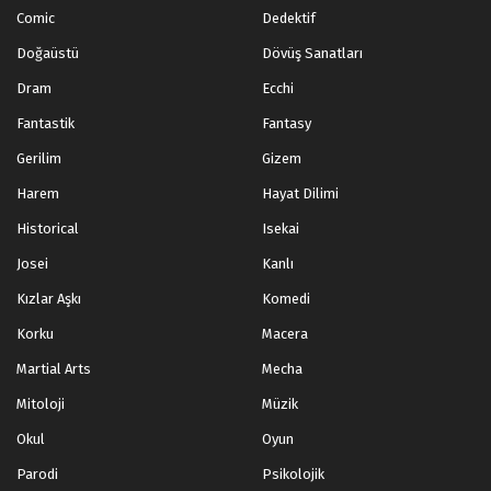
Comic
Dedektif
Doğaüstü
Dövüş Sanatları
Dram
Ecchi
Fantastik
Fantasy
Gerilim
Gizem
Harem
Hayat Dilimi
Historical
Isekai
Josei
Kanlı
Kızlar Aşkı
Komedi
Korku
Macera
Martial Arts
Mecha
Mitoloji
Müzik
Okul
Oyun
Parodi
Psikolojik