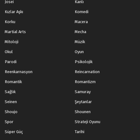
Josei
Kanlı
Kızlar Aşkı
Komedi
Korku
Macera
Martial Arts
Mecha
Mitoloji
Müzik
Okul
Oyun
Parodi
Psikolojik
Reenkarnasyon
Reincarnation
Romantik
Romantizm
Sağlık
Samuray
Seinen
Şeytanlar
Shoujo
Shounen
Spor
Strateji Oyunu
Süper Güç
Tarihi