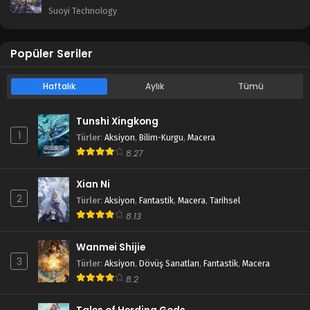
Suoyi Technology
Popüler Seriler
Haftalık
Aylık
Tümü
Tunshi Xingkong
1
Türler
:
Aksiyon
,
Bilim-Kurgu
,
Macera
8.27
Xian Ni
2
Türler
:
Aksiyon
,
Fantastik
,
Macera
,
Tarihsel
8.13
Wanmei Shijie
3
Türler
:
Aksiyon
,
Dövüş Sanatları
,
Fantastik
,
Macera
8.2