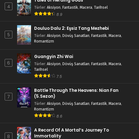
Tales of Herding Gods
4
Türler
:
Aksiyon
,
Fantastik
,
Macera
,
Tarihsel
8.9
Douluo Dalu 2: Eşsiz Tang Mezhebi
5
Türler
:
Aksiyon
,
Dövüş Sanatları
,
Fantastik
,
Macera
,
Romantizm
Guangyin Zhi Wai
6
Türler
:
Aksiyon
,
Dövüş Sanatları
,
Fantastik
,
Macera
,
Tarihsel
7.5
Battle Through The Heavens: Nian Fan
(5.Sezon)
7
Türler
:
Aksiyon
,
Dövüş Sanatları
,
Fantastik
,
Macera
,
Romantizm
8.6
A Record Of A Mortal’s Journey To
Immortality
8