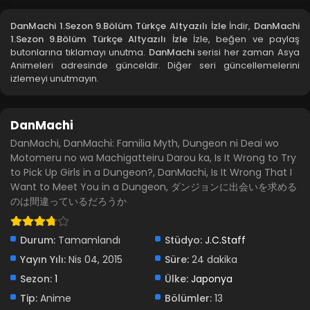
DanMachi 1.Sezon 6.Bölüm Türkçe Altyazılı İzle
DanMachi 1.Sezon 9.Bölüm Türkçe Altyazılı İzle
İndir,
DanMachi
1.Sezon 9.Bölüm Türkçe Altyazılı İzle
İzle, beğen ve paylaş
Blm 6 - DanMachi 1.Sezon 6.Bölüm Türkçe Altyazılı İzle -
butonlarına tıklamayı unutma.
DanMachi
serisi her zaman Asya
Eylül 17, 2024
Animeleri adresinde günceldir. Diğer seri güncellemelerini
izlemeyi unutmayın.
DanMachi 1.Sezon 5.Bölüm Türkçe Altyazılı İzle
Blm 5 - DanMachi 1.Sezon 5.Bölüm Türkçe Altyazılı İzle -
Eylül 17, 2024
DanMachi
DanMachi, DanMachi: Familia Myth, Dungeon ni Deai wo
DanMachi 1.Sezon 4.Bölüm Türkçe Altyazılı İzle
Motomeru no wa Machigatteiru Darou ka, Is It Wrong to Try
Blm 4 - DanMachi 1.Sezon 4.Bölüm Türkçe Altyazılı İzle -
to Pick Up Girls in a Dungeon?, DanMachi, Is It Wrong That I
Eylül 17, 2024
Want to Meet You in a Dungeon, ダンジョンに出会いを求める
のは間違っているだろうか
DanMachi 1.Sezon 3.Bölüm Türkçe Altyazılı İzle
Blm 3 - DanMachi 1.Sezon 3.Bölüm Türkçe Altyazılı İzle -
Durum:
Tamamlandı
Stüdyo:
J.C.Staff
Eylül 17, 2024
Yayın Yılı:
Nis 04, 2015
Süre:
24 dakika
DanMachi 1.Sezon 2.Bölüm Türkçe Altyazılı İzle
Sezon:
1
Ülke:
Japonya
Blm 2 - DanMachi 1.Sezon 2.Bölüm Türkçe Altyazılı İzle -
Tip:
Anime
Bölümler:
13
Eylül 17, 2024