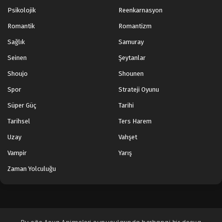
Psikolojik
Reenkarnasyon
Romantik
Romantizm
Sağlık
Samuray
Seinen
Şeytanlar
Shoujo
Shounen
Spor
Strateji Oyunu
Süper Güç
Tarihi
Tarihsel
Ters Harem
Uzay
Vahşet
Vampir
Yarış
Zaman Yolculuğu