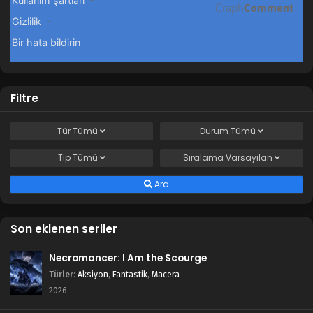
Filtre
Tür
Tümü
Durum
Tümü
Tip
Tümü
Sıralama
Varsayılan
Ara
Son eklenen seriler
Necromancer: I Am the Scourge
Türler
:
Aksiyon
,
Fantastik
,
Macera
2026