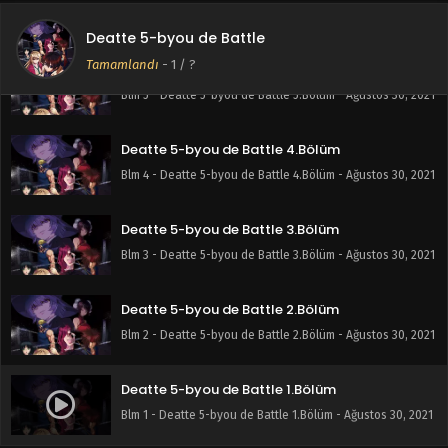
Blm 6 - Deatte 5-byou de Battle 6.Bölüm - Ağustos 30, 2021
Deatte 5-byou de Battle
Tamamlandı
-
1
/ ?
Deatte 5-byou de Battle 5.Bölüm
Blm 5 - Deatte 5-byou de Battle 5.Bölüm - Ağustos 30, 2021
Deatte 5-byou de Battle 4.Bölüm
Blm 4 - Deatte 5-byou de Battle 4.Bölüm - Ağustos 30, 2021
Deatte 5-byou de Battle 3.Bölüm
Blm 3 - Deatte 5-byou de Battle 3.Bölüm - Ağustos 30, 2021
Deatte 5-byou de Battle 2.Bölüm
Blm 2 - Deatte 5-byou de Battle 2.Bölüm - Ağustos 30, 2021
Deatte 5-byou de Battle 1.Bölüm
Blm 1 - Deatte 5-byou de Battle 1.Bölüm - Ağustos 30, 2021