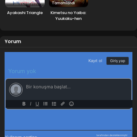
Tamamlandı
Ayakashi Triangle
Kimetsu no Yaiba:
Yuukaku-hen
Yorum