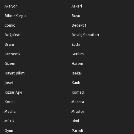
Aksiyon
Askeri
Bilim-Kurgu
Büyü
Comic
Dedektif
Doğaüstü
Dövüş Sanatları
Dram
Ecchi
Fantastik
Gerilim
Gizem
Harem
Hayat Dilimi
Isekai
Josei
Kanlı
Kızlar Aşkı
Komedi
Korku
Macera
Mecha
Mitoloji
Müzik
Okul
Oyun
Parodi