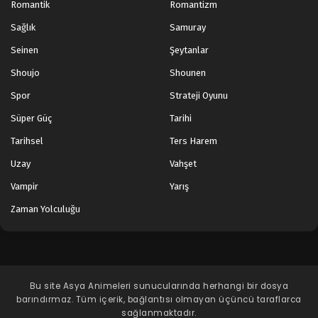
Romantik
Romantizm
Sağlık
Samuray
Seinen
Şeytanlar
Shoujo
Shounen
Spor
Strateji Oyunu
Süper Güç
Tarihi
Tarihsel
Ters Harem
Uzay
Vahşet
Vampir
Yarış
Zaman Yolculuğu
Bu site
Asya Animeleri
sunucularında herhangi bir dosya
barındırmaz. Tüm içerik, bağlantısı olmayan üçüncü taraflarca
sağlanmaktadır.