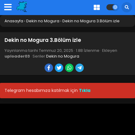
Anasayfa
›
Dekin no Mogura
›
Dekin no Mogura 3.Bölüm izle
Dekin no Mogura 3.Bölüm izle
Yayınlanma tarihi
Temmuz 20, 2025
·
1.8B İzlenme
· Ekleyen
uploader03
· Seriler
Dekin no Mogura
Telegram hesabımıza katılmak için
Tıkla