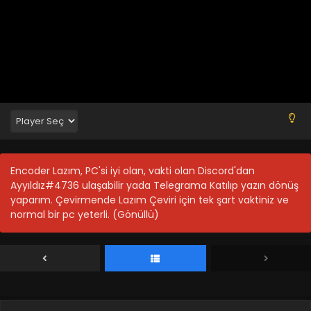
Encoder Lazım, PC'si iyi olan, vakti olan Discord'dan
Ayyıldız#4736 ulaşabilir yada Telegrama Katılıp yazın dönüş
yaparım. Çevirmende Lazım Çeviri için tek şart vaktiniz ve
normal bir pc yeterli. (Gönüllü)