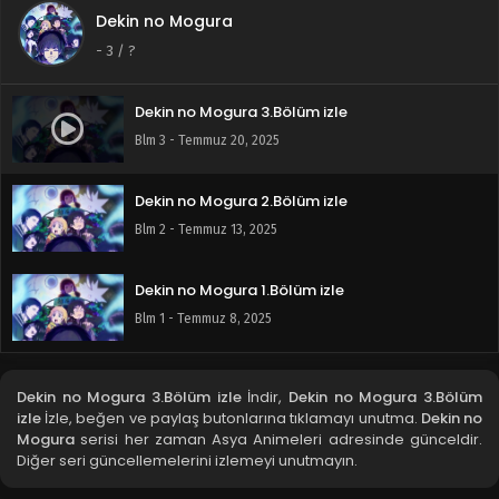
Dekin no Mogura
-
3
/ ?
Dekin no Mogura 3.Bölüm izle
Blm 3 - Temmuz 20, 2025
Dekin no Mogura 2.Bölüm izle
Blm 2 - Temmuz 13, 2025
Dekin no Mogura 1.Bölüm izle
Blm 1 - Temmuz 8, 2025
Dekin no Mogura 3.Bölüm izle
İndir,
Dekin no Mogura 3.Bölüm
izle
İzle, beğen ve paylaş butonlarına tıklamayı unutma.
Dekin no
Mogura
serisi her zaman Asya Animeleri adresinde günceldir.
Diğer seri güncellemelerini izlemeyi unutmayın.