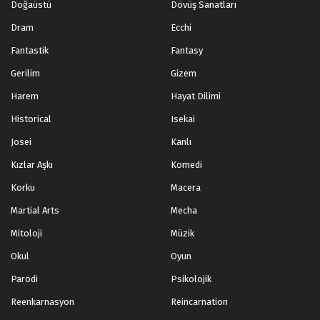
Doğaüstü
Dövüş Sanatları
Dram
Ecchi
Fantastik
Fantasy
Gerilim
Gizem
Harem
Hayat Dilimi
Historical
Isekai
Josei
Kanlı
Kızlar Aşkı
Komedi
Korku
Macera
Martial Arts
Mecha
Mitoloji
Müzik
Okul
Oyun
Parodi
Psikolojik
Reenkarnasyon
Reincarnation