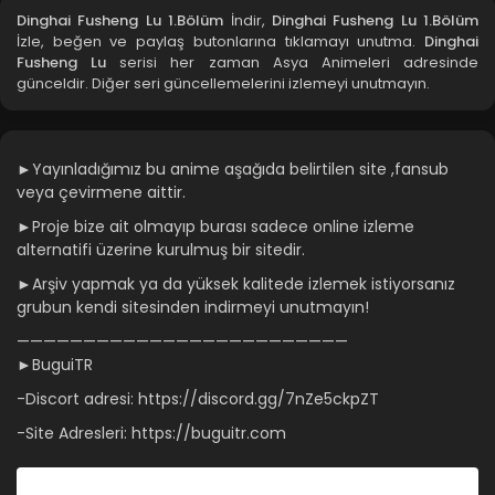
Dinghai Fusheng Lu 1.Bölüm
İndir,
Dinghai Fusheng Lu 1.Bölüm
İzle, beğen ve paylaş butonlarına tıklamayı unutma.
Dinghai
Fusheng Lu
serisi her zaman Asya Animeleri adresinde
günceldir. Diğer seri güncellemelerini izlemeyi unutmayın.
►Yayınladığımız bu anime aşağıda belirtilen site ,fansub
veya çevirmene aittir.
►Proje bize ait olmayıp burası sadece online izleme
alternatifi üzerine kurulmuş bir sitedir.
►Arşiv yapmak ya da yüksek kalitede izlemek istiyorsanız
grubun kendi sitesinden indirmeyi unutmayın!
—————————————————————————
►BuguiTR
-Discort adresi: https://discord.gg/7nZe5ckpZT
-Site Adresleri: https://buguitr.com