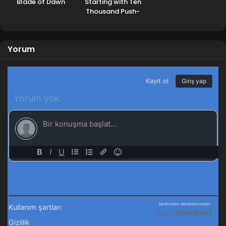
Blade of Dawn
Starting with Ten
Thousand Push-
ups: Slaying the
Gods
Yorum