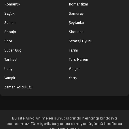
Romantik
Romantizm
Sağlık
Samuray
Seinen
Şeytanlar
Shoujo
Shounen
Spor
Strateji Oyunu
Süper Güç
Tarihi
Tarihsel
Ters Harem
Uzay
Vahşet
Vampir
Yarış
Zaman Yolculuğu
Bu site
Asya Animeleri
sunucularında herhangi bir dosya
barındırmaz. Tüm içerik, bağlantısı olmayan üçüncü taraflarca