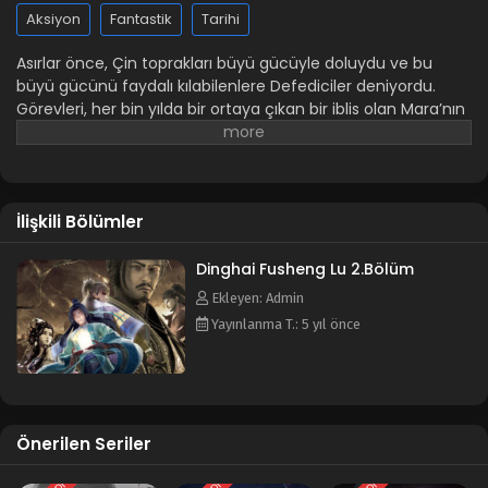
Aksiyon
Fantastik
Tarihi
Asırlar önce, Çin toprakları büyü gücüyle doluydu ve bu
büyü gücünü faydalı kılabilenlere Defediciler deniyordu.
Görevleri, her bin yılda bir ortaya çıkan bir iblis olan Mara’nın
dünyanın musibeti olmasını önlemekti. Ne var ki Han
Hanedanlığı’nda, “her şeyin sessizliğe dönmesi” olarak
bilinen bir felaket ile tüm büyü gücü bir gecede yok
olmuştu. Güçlerini kaybeden Defediciler, günbegün
İlişkili Bölümler
geçmişte kalmıştı. Daha sonra, Qin ve Jin Hanedanlıkları
arasındaki bitmeyen savaş sırasında boş yere ölen
insanların kin dolu ruhları, Mara’nın dirilişine zemin hazırlayan
Dinghai Fusheng Lu 2.Bölüm
besinler olmuştu. Animenin diğer isimleri: Dinghai Fusheng
Ekleyen: Admin
Records 定海浮生录
Yayınlanma T.: 5 yıl önce
Önerilen Seriler