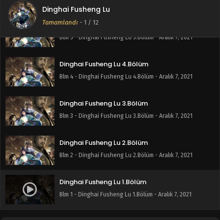
Dinghai Fusheng Lu
Tamamlandı
-
1
/ 12
Dinghai Fusheng Lu 5.Bölüm
Blm 5 - Dinghai Fusheng Lu 5.Bölüm - Aralık 7, 2021
Dinghai Fusheng Lu 4.Bölüm
Blm 4 - Dinghai Fusheng Lu 4.Bölüm - Aralık 7, 2021
Dinghai Fusheng Lu 3.Bölüm
Blm 3 - Dinghai Fusheng Lu 3.Bölüm - Aralık 7, 2021
Dinghai Fusheng Lu 2.Bölüm
Blm 2 - Dinghai Fusheng Lu 2.Bölüm - Aralık 7, 2021
Dinghai Fusheng Lu 1.Bölüm
Blm 1 - Dinghai Fusheng Lu 1.Bölüm - Aralık 7, 2021