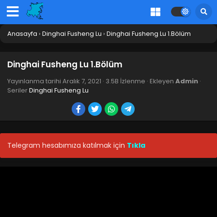
Anasayfa
›
Dinghai Fusheng Lu
›
Dinghai Fusheng Lu 1.Bölüm
Dinghai Fusheng Lu 1.Bölüm
Yayınlanma tarihi
Aralık 7, 2021
·
3.5B İzlenme
· Ekleyen
Admin
·
Seriler
Dinghai Fusheng Lu
Telegram hesabımıza katılmak için
Tıkla
Dinghai Fusheng Lu 12.Bölüm Final
Blm 12 - Aralık 27, 2022