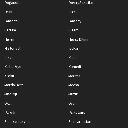
Doğaüstü
Dövüş Sanatları
Dram
Ecchi
Fantastik
Fantasy
Gerilim
Gizem
Harem
Hayat Dilimi
Historical
Isekai
Josei
Kanlı
Kızlar Aşkı
Komedi
Korku
Macera
Martial Arts
Mecha
Mitoloji
Müzik
Okul
Oyun
Parodi
Psikolojik
Reenkarnasyon
Reincarnation