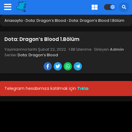
Anasayfa
›
Dota: Dragon’s Blood
›
Dota: Dragon’s Blood 1.Bölüm
Dota: Dragon’s Blood 1.Bölüm
Yayınlanma tarihi
Şubat 22, 2022
·
1.8B İzlenme
· Ekleyen
Admin
·
Seriler
Dota: Dragon’s Blood
Telegram hesabımıza katılmak için
Tıkla