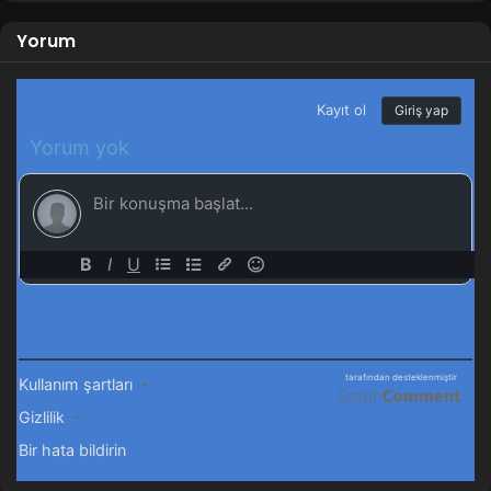
Yorum