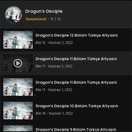
Dragon’s Disciple
Dragon’s Disciple 13.Bölüm Türkçe Altyazılı
Tamamlandı
-
11
/ 12
Blm 13 - Haziran 2, 2022
Dragon’s Disciple 12.Bölüm Türkçe Altyazılı
Blm 12 - Haziran 2, 2022
Dragon’s Disciple 11.Bölüm Türkçe Altyazılı
Blm 11 - Haziran 2, 2022
Dragon’s Disciple 11.Bölüm Türkçe Altyazılı
Blm 11 - Haziran 1, 2022
Dragon’s Disciple 10.Bölüm Türkçe Altyazılı
Blm 10 - Haziran 1, 2022
Dragon’s Disciple 9.Bölüm Türkçe Altyazılı