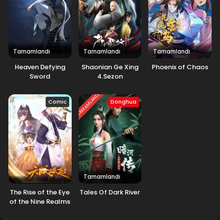
Tamamlandı
Tamamlandı
Tamamlandı
Heaven Defying
Shaonian Ge Xing
Phoenix of Chaos
Sword
4.Sezon
TAMAMLANDI
Comic
Donghua
Tamamlandı
The Rise of the Eye
Tales Of Dark River
of the Nine Realms