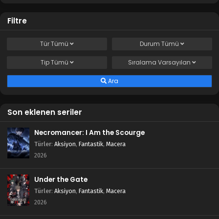
Filtre
Tür
Tümü
Durum
Tümü
Tip
Tümü
Sıralama
Varsayılan
Ara
Son eklenen seriler
Necromancer: I Am the Scourge
Türler
:
Aksiyon
,
Fantastik
,
Macera
2026
Under the Gate
Türler
:
Aksiyon
,
Fantastik
,
Macera
2026