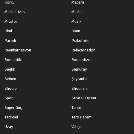
Korku
Macera
Martial Arts
Mecha
Mitoloji
Müzik
Okul
Oyun
Parodi
Psikolojik
Reenkarnasyon
Reincarnation
Romantik
Romantizm
Sağlık
Samuray
Seinen
Şeytanlar
Shoujo
Shounen
Spor
Strateji Oyunu
Süper Güç
Tarihi
Tarihsel
Ters Harem
Uzay
Vahşet