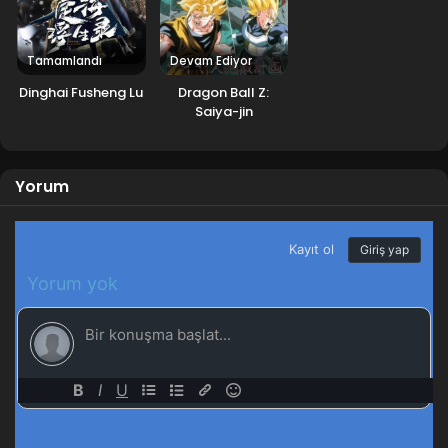
Tamamlandı
Devam Ediyor
Dinghai Fusheng Lu
Dragon Ball Z:
Saiya-jin
Zetsumetsu
Keikaku
Yorum