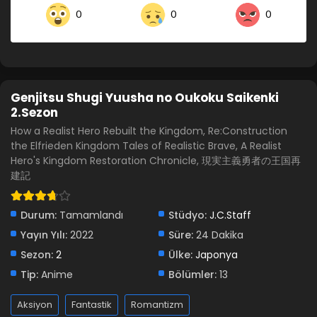
0
0
0
Genjitsu Shugi Yuusha no Oukoku Saikenki
2.Sezon
How a Realist Hero Rebuilt the Kingdom, Re:Construction
the Elfrieden Kingdom Tales of Realistic Brave, A Realist
Hero's Kingdom Restoration Chronicle, 現実主義勇者の王国再
建記
Durum:
Tamamlandı
Stüdyo:
J.C.Staff
Yayın Yılı:
2022
Süre:
24 Dakika
Sezon:
2
Ülke:
Japonya
Tip:
Anime
Bölümler:
13
Aksiyon
Fantastik
Romantizm