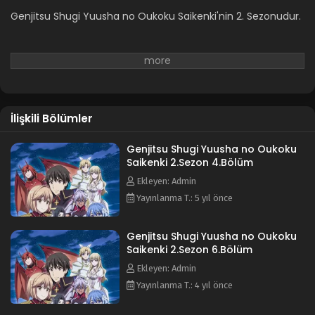
Genjitsu Shugi Yuusha no Oukoku Saikenki'nin 2. Sezonudur.
İlişkili Bölümler
Genjitsu Shugi Yuusha no Oukoku
Saikenki 2.Sezon 4.Bölüm
Ekleyen: Admin
Yayınlanma T.: 5 yıl önce
Genjitsu Shugi Yuusha no Oukoku
Saikenki 2.Sezon 6.Bölüm
Ekleyen: Admin
Yayınlanma T.: 4 yıl önce