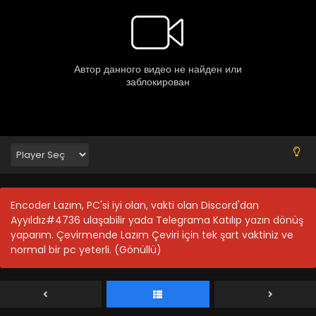
Blm 12 - Nisan 12, 2023
Genjitsu Shugi Yuusha no Oukoku Saikenki
2.Sezon 11.Bölüm
Blm 11 - Genjitsu Shugi Yuusha no Oukoku Saikenki 2
Sezon 11.Bölüm - Mart 26, 2022
Genjitsu Shugi Yuusha no Oukoku Saikenki
2.Sezon 10.Bölüm
Blm 10 - Genjitsu Shugi Yuusha no Oukoku Saikenki
2.Sezon 10.Bölüm - Mart 26, 2022
Genjitsu Shugi Yuusha no Oukoku Saikenki
Encoder Lazım, PC'si iyi olan, vakti olan Discord'dan
2.Sezon 9.Bölüm
Ayyıldız#4736 ulaşabilir yada Telegrama Katılıp yazın dönüş
Blm 9 - Genjitsu Shugi Yuusha no Oukoku Saikenki
yaparım. Çevirmende Lazım Çeviri için tek şart vaktiniz ve
2.Sezon 9.Bölüm - Mart 8, 2022
normal bir pc yeterli. (Gönüllü)
Genjitsu Shugi Yuusha no Oukoku Saikenki
2.Sezon 8.Bölüm
Blm 8 - Genjitsu Shugi Yuusha no Oukoku Saikenki