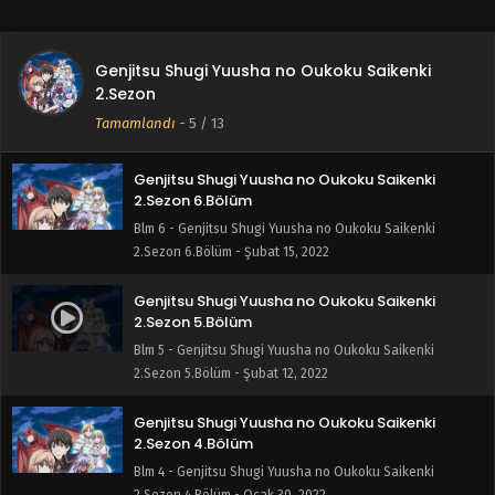
2.Sezon 8.Bölüm - Mart 1, 2022
Genjitsu Shugi Yuusha no Oukoku Saikenki
Genjitsu Shugi Yuusha no Oukoku Saikenki
2.Sezon 7.Bölüm
2.Sezon
Blm 7 - Genjitsu Shugi Yuusha no Oukoku Saikenki
Tamamlandı
-
5
/ 13
2.Sezon 7.Bölüm - Şubat 27, 2022
Genjitsu Shugi Yuusha no Oukoku Saikenki
2.Sezon 6.Bölüm
Blm 6 - Genjitsu Shugi Yuusha no Oukoku Saikenki
2.Sezon 6.Bölüm - Şubat 15, 2022
Genjitsu Shugi Yuusha no Oukoku Saikenki
2.Sezon 5.Bölüm
Blm 5 - Genjitsu Shugi Yuusha no Oukoku Saikenki
2.Sezon 5.Bölüm - Şubat 12, 2022
Genjitsu Shugi Yuusha no Oukoku Saikenki
2.Sezon 4.Bölüm
Blm 4 - Genjitsu Shugi Yuusha no Oukoku Saikenki