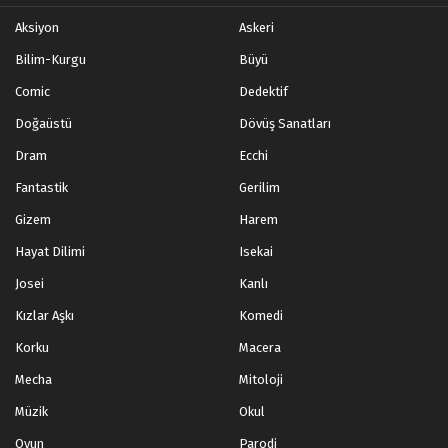
Aksiyon
Askeri
Bilim-Kurgu
Büyü
Comic
Dedektif
Doğaüstü
Dövüş Sanatları
Dram
Ecchi
Fantastik
Gerilim
Gizem
Harem
Hayat Dilimi
Isekai
Josei
Kanlı
Kızlar Aşkı
Komedi
Korku
Macera
Mecha
Mitoloji
Müzik
Okul
Oyun
Parodi