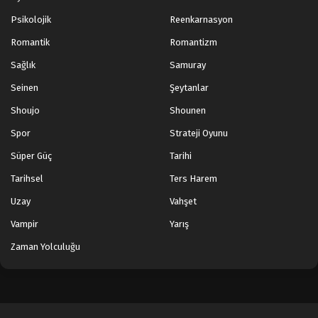
Psikolojik
Reenkarnasyon
Romantik
Romantizm
Sağlık
Samuray
Seinen
Şeytanlar
Shoujo
Shounen
Spor
Strateji Oyunu
Süper Güç
Tarihi
Tarihsel
Ters Harem
Uzay
Vahşet
Vampir
Yarış
Zaman Yolculuğu