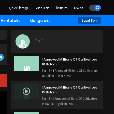
I Annoyed Millions Of Cultivators
Çeviri İsteği
Ekibe Katıl
İletişim
Anket
18.Bölüm
Blm 18 - I Annoyed Millions Of Cultivators
Hentai oku
Manga oku
18.Bölüm - Ekim 17, 2021
Şaşırt Beni!
I Annoyed Millions Of Cultivators
17.Bölüm
-
15
/ ?
Blm 17 - I Annoyed Millions Of Cultivators
17.Bölüm - Ekim 17, 2021
I Annoyed Millions Of Cultivators
16.Bölüm
Blm 16 - I Annoyed Millions Of Cultivators
16.Bölüm - Ekim 7, 2021
I Annoyed Millions Of Cultivators
15.Bölüm
Blm 15 - I Annoyed Millions Of Cultivators
15.Bölüm - Eylül 30, 2021