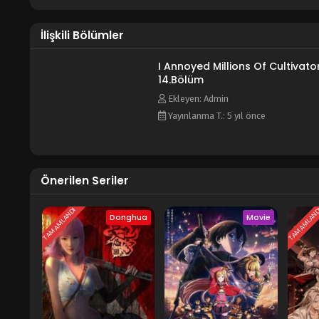
İlişkili Bölümler
I Annoyed Millions Of Cultivato
14.Bölüm
Ekleyen: Admin
Yayınlanma T.: 5 yıl önce
Önerilen Seriler
TAMAMLANDI
TAMAMLAN
Donghua
Movie