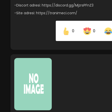
-Discort adresi: https://discord.gg/MjzrsPFnZ3
-Site adresi: https://tranimeci.com/
0
0
Share on Facebook