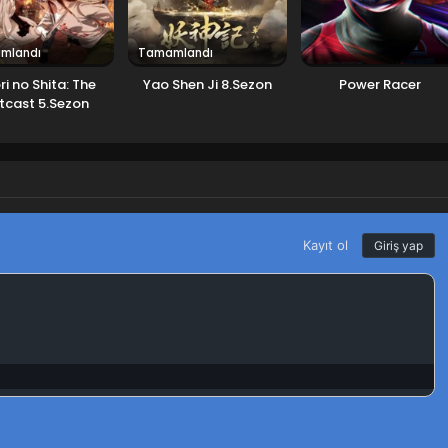
mlandı
Tamamlandı
ri no Shita: The
Yao Shen Ji 8.Sezon
Power Racer
tcast 5.Sezon