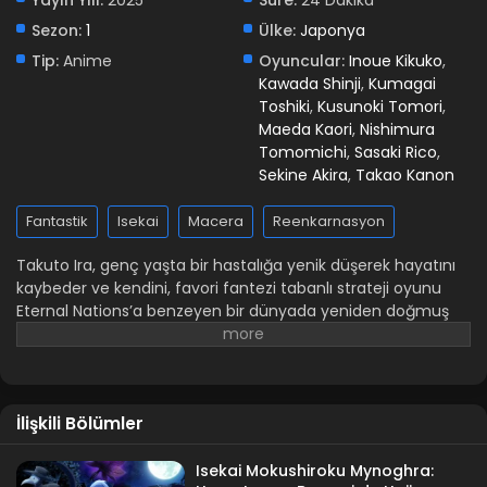
Yayın Yılı:
2025
Süre:
24 Dakika
Sezon:
1
Ülke:
Japonya
Tip:
Anime
Oyuncular:
Inoue Kikuko
,
Kawada Shinji
,
Kumagai
Toshiki
,
Kusunoki Tomori
,
Maeda Kaori
,
Nishimura
Tomomichi
,
Sasaki Rico
,
Sekine Akira
,
Takao Kanon
Fantastik
Isekai
Macera
Reenkarnasyon
Takuto Ira, genç yaşta bir hastalığa yenik düşerek hayatını
kaybeder ve kendini, favori fantezi tabanlı strateji oyunu
Eternal Nations’a benzeyen bir dünyada yeniden doğmuş
halde bulur. Üstelik yalnızca en sevdiği oyunun içine değil,
kötücül uygarlık Mynoghra’nın tanrısı olarak reenkarne
olmuştur. Yanında Mynoghra’nın güzel kahraman birimi
Çamur Cadısı Atou varken, efsanevi zorlukta ırk özellikleri
İlişkili Bölümler
bile uygarlıklarını yeniden kurmalarının önüne
geçemeyecektir!
Isekai Mokushiroku Mynoghra: