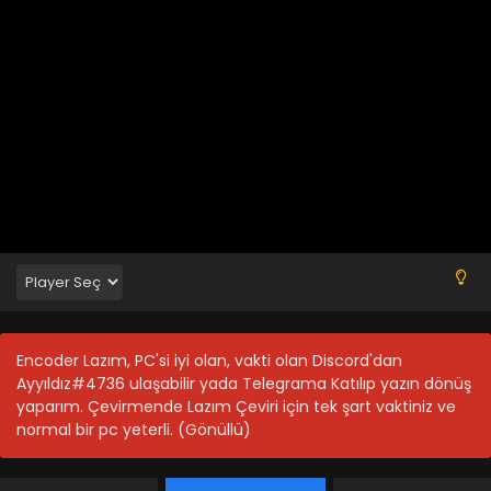
Isekai Mokushiroku Mynoghra: Hametsu no
Bunmei de Hajimeru Sekai Seifuku 13.Bölüm izle
Final
Blm 13 - Eylül 28, 2025
Isekai Mokushiroku Mynoghra: Hametsu no
Bunmei de Hajimeru Sekai Seifuku 12.Bölüm izle
Encoder Lazım, PC'si iyi olan, vakti olan Discord'dan
Blm 12 - Eylül 21, 2025
Ayyıldız#4736 ulaşabilir yada Telegrama Katılıp yazın dönüş
yaparım. Çevirmende Lazım Çeviri için tek şart vaktiniz ve
Isekai Mokushiroku Mynoghra: Hametsu no
normal bir pc yeterli. (Gönüllü)
Bunmei de Hajimeru Sekai Seifuku 11.Bölüm izle
Blm 11 - Eylül 14, 2025