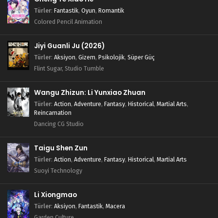
Türler
:
Fantastik
,
Oyun
,
Romantik
Colored Pencil Animation
Jiyi Guanli Ju (2026)
Türler
:
Aksiyon
,
Gizem
,
Psikolojik
,
Süper Güç
Flint Sugar, Studio Tumble
Wangu Zhizun: Li Yunxiao Zhuan
Türler
:
Action
,
Adventure
,
Fantasy
,
Historical
,
Martial Arts
,
Reincarnation
Dancing CG Studio
Taigu Shen Zun
Türler
:
Action
,
Adventure
,
Fantasy
,
Historical
,
Martial Arts
Suoyi Technology
Li Xiongmao
Türler
:
Aksiyon
,
Fantastik
,
Macera
Garden Culture