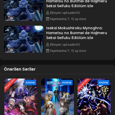
Hametsu no Bunmei de Hajimeru
Sekai Seifuku 6.Bölüm izle
Ekleyen: uploader03
Yayınlanma T.: 12 ay önce
Isekai Mokushiroku Mynoghra:
Hametsu no Bunmei de Hajimeru
Sekai Seifuku 8.Bölüm izle
Ekleyen: uploader03
Yayınlanma T.: 12 ay önce
Önerilen Seriler
TAMAMLANDI
TAMAMLANDI
Anime
Anime
Anime