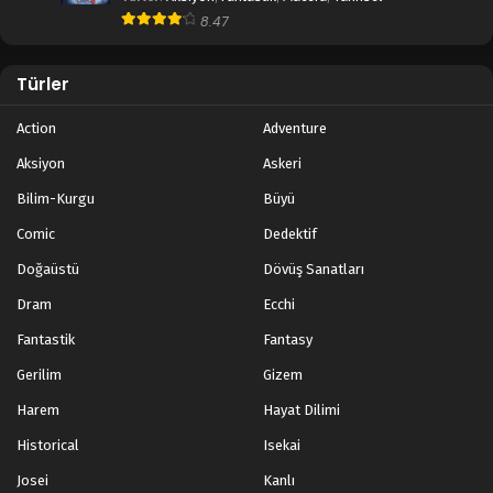
8.47
Türler
Action
Adventure
Aksiyon
Askeri
Bilim-Kurgu
Büyü
Comic
Dedektif
Doğaüstü
Dövüş Sanatları
Dram
Ecchi
Fantastik
Fantasy
Gerilim
Gizem
Harem
Hayat Dilimi
Historical
Isekai
Josei
Kanlı