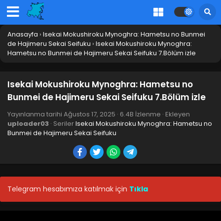
Anasayfa
›
Isekai Mokushiroku Mynoghra: Hametsu no Bunmei
de Hajimeru Sekai Seifuku
›
Isekai Mokushiroku Mynoghra:
Hametsu no Bunmei de Hajimeru Sekai Seifuku 7.Bölüm izle
Isekai Mokushiroku Mynoghra: Hametsu no
Bunmei de Hajimeru Sekai Seifuku 7.Bölüm izle
Yayınlanma tarihi
Ağustos 17, 2025
·
6.4B İzlenme
· Ekleyen
uploader03
· Seriler
Isekai Mokushiroku Mynoghra: Hametsu no
Bunmei de Hajimeru Sekai Seifuku
Telegram hesabımıza katılmak için
Tıkla