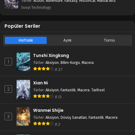
Türler
:
Action
,
Adventure
,
Fantasy
,
Historical
,
Martial Arts
Suoyi Technology
Popüler Seriler
Haftalık
Aylık
Tümü
Tunshi Xingkong
1
Türler
:
Aksiyon
,
Bilim-Kurgu
,
Macera
8.27
Xian Ni
2
Türler
:
Aksiyon
,
Fantastik
,
Macera
,
Tarihsel
8.13
Wanmei Shijie
3
Türler
:
Aksiyon
,
Dövüş Sanatları
,
Fantastik
,
Macera
8.2