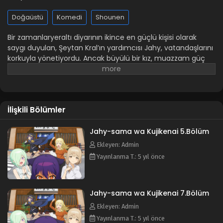
Doğaüstü
Komedi
Shounen
Bir zamanlaryeraltı diyarının ikince en güçlü kişisi olarak
saygı duyulan, Şeytan Kral’ın yardımcısı Jahy, vatandaşlarını
korkuyla yönetiyordu. Ancak büyülü bir kız, muazzam güç
içeren mistik kristale saldırıp onu yok ettiğinde, Yeraltı diyarı
da yok olur. Hayatta kalmasına rağmen, Jahy neredeyse
tüm güçlerini kaybetmiştir ve kendini çocuksu bir
görünümle insan dünyasında bulur. Jahy, hem orijinal
İlişkili Bölümler
formunu hem de Yeraltı diyarını kalıcı olarak onarmak için
mistik kristalleri toplamaya başlar. Yeni hayatına uyum
sağlamaya çalışırken, daha önce hiç karşılaşmadığı günlük
Jahy-sama wa Kujikenai 5.Bölüm
sorunlarla uğraşmak zorunda kalacak ama büyük Jahy’nin
Ekleyen: Admin
cesareti kırılmayacak! Animenin diğer adları: ahy-sama
Yayınlanma T.: 5 yıl önce
Won&#039;t Be Discouraged! The Great Jahy Will Not Be
Defeated! ジャヒー様はくじけない！
Jahy-sama wa Kujikenai 7.Bölüm
Ekleyen: Admin
Yayınlanma T.: 5 yıl önce