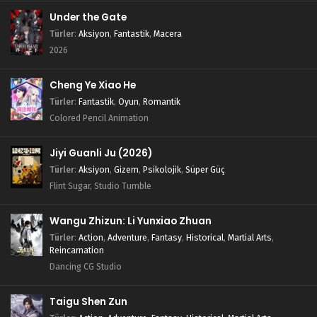
Under the Gate
Türler
:
Aksiyon
,
Fantastik
,
Macera
2026
Cheng Ye Xiao He
Türler
:
Fantastik
,
Oyun
,
Romantik
Colored Pencil Animation
Jiyi Guanli Ju (2026)
Türler
:
Aksiyon
,
Gizem
,
Psikolojik
,
Süper Güç
Flint Sugar, Studio Tumble
Wangu Zhizun: Li Yunxiao Zhuan
Türler
:
Action
,
Adventure
,
Fantasy
,
Historical
,
Martial Arts
,
Reincarnation
Dancing CG Studio
Taigu Shen Zun