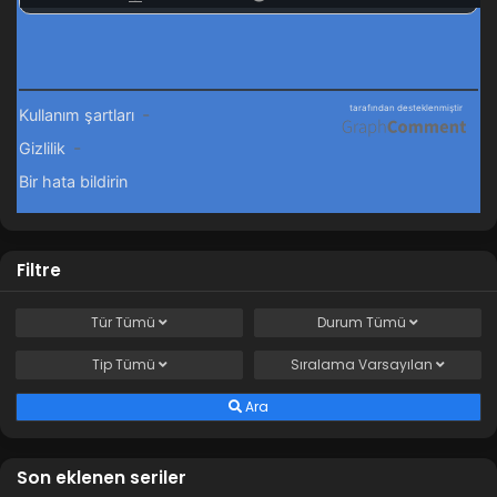
Filtre
Tür
Tümü
Durum
Tümü
Tip
Tümü
Sıralama
Varsayılan
Ara
Son eklenen seriler