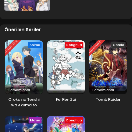
Önerilen Seriler
TAMAMLANDI
TAMAMLANDI
Anime
Donghua
Comic
Tamamlandı
Tamamlandı
Oroka na Tenshi
Fei Ren Zai
Tomb Raider
wa Akuma to
Odoru
Movie
Donghua