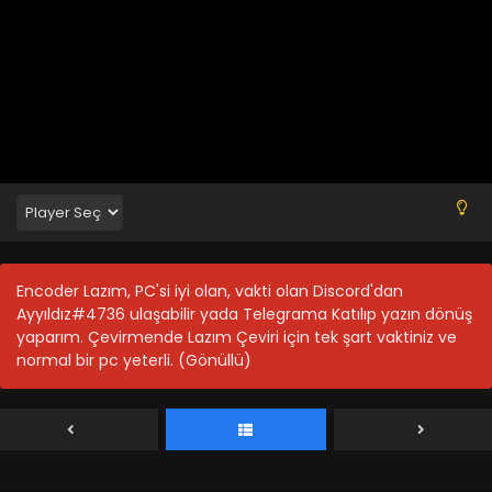
Jahy-sama wa Kujikenai! 14.Bölüm
Blm 14 - Jahy-sama wa Kujikenai! 14.Bölüm - Aralık 28, 2021
Jahy-sama wa Kujikenai! 13.Bölüm
Blm 13 - Jahy-sama wa Kujikenai! 13.Bölüm - Aralık 18, 2021
Jahy-sama wa Kujikenai! 12.Bölüm
Blm 12 - Jahy-sama wa Kujikenai! 12.Bölüm - Aralık 4, 2021
Jahy-sama wa Kujikenai! 11.Bölüm
Encoder Lazım, PC'si iyi olan, vakti olan Discord'dan
Blm 11 - Jahy-sama wa Kujikenai! 11.Bölüm - Aralık 4, 2021
Ayyıldız#4736 ulaşabilir yada Telegrama Katılıp yazın dönüş
yaparım. Çevirmende Lazım Çeviri için tek şart vaktiniz ve
normal bir pc yeterli. (Gönüllü)
Jahy-sama wa Kujikenai! 10.Bölüm
Blm 10 - Jahy-sama wa Kujikenai! 10.Bölüm - Aralık 4, 2021
Jahy-sama wa Kujikenai! 9.Bölüm
Blm 9 - Jahy-sama wa Kujikenai! 9.Bölüm - Ekim 13, 2021