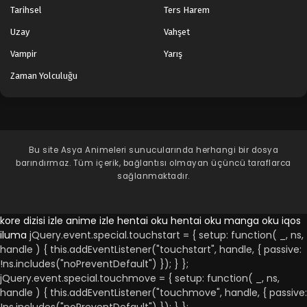
Tarihsel
Ters Harem
Uzay
Vahşet
Vampir
Yarış
Zaman Yolculuğu
Bu site
Asya Animeleri
sunucularında herhangi bir dosya
barındırmaz. Tüm içerik, bağlantısı olmayan üçüncü taraflarca
sağlanmaktadır.
kore dizisi izle
anime izle
hentai oku
hentai oku
manga oku
iqos
iluma
jQuery.event.special.touchstart = { setup: function( _, ns,
handle ) { this.addEventListener("touchstart", handle, { passive:
!ns.includes("noPreventDefault") }); } };
jQuery.event.special.touchmove = { setup: function( _, ns,
handle ) { this.addEventListener("touchmove", handle, { passive: