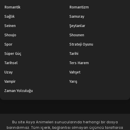
Romantik
Romantizm
Sağlık
Samuray
Seinen
Şeytanlar
Shoujo
Shounen
Spor
Strateji Oyunu
Süper Güç
Tarihi
Tarihsel
Ters Harem
Uzay
Vahşet
Vampir
Yarış
Zaman Yolculuğu
Bu site
Asya Animeleri
sunucularında herhangi bir dosya
barındırmaz. Tüm içerik, bağlantısı olmayan üçüncü taraflarca