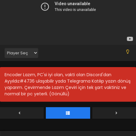
Encoder Lazım, PC'si iyi olan, vakti olan Discord'dan
Ayyıldız#4736 ulaşabilir yada Telegrama Katılıp yazın dönüş
yaparım. Çevirmende Lazım Çeviri için tek şart vaktiniz ve
normal bir pc yeterli. (Gönüllü)