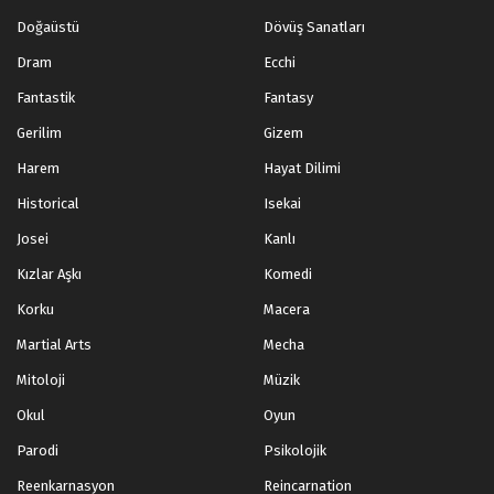
Doğaüstü
Dövüş Sanatları
Dram
Ecchi
Fantastik
Fantasy
Gerilim
Gizem
Harem
Hayat Dilimi
Historical
Isekai
Josei
Kanlı
Kızlar Aşkı
Komedi
Korku
Macera
Martial Arts
Mecha
Mitoloji
Müzik
Okul
Oyun
Parodi
Psikolojik
Reenkarnasyon
Reincarnation