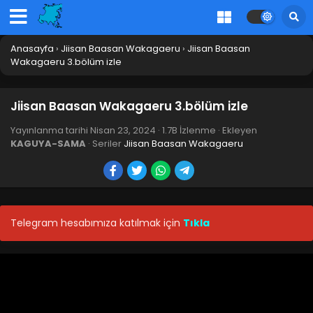
Anasayfa
›
Jiisan Baasan Wakagaeru
›
Jiisan Baasan
Wakagaeru 3.bölüm izle
Jiisan Baasan Wakagaeru 3.bölüm izle
Yayınlanma tarihi
Nisan 23, 2024
·
1.7B İzlenme
· Ekleyen
KAGUYA-SAMA
· Seriler
Jiisan Baasan Wakagaeru
Telegram hesabımıza katılmak için
Tıkla