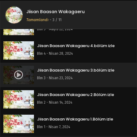
Blm 6 - Mayıs 22, 2024
Jiisan Baasan Wakagaeru
Tamamlandı
-
3
/ 11
Jiisan Baasan Wakagaeru 5.bölüm izle
Blm 5 - Mayıs 22, 2024
Jiisan Baasan Wakagaeru 4.bölüm izle
Blm 4 - Nisan 28, 2024
Jiisan Baasan Wakagaeru 3.bölüm izle
Blm 3 - Nisan 23, 2024
Jiisan Baasan Wakagaeru 2.Bölüm izle
Blm 2 - Nisan 14, 2024
Jiisan Baasan Wakagaeru 1.Bölüm izle
Blm 1 - Nisan 7, 2024