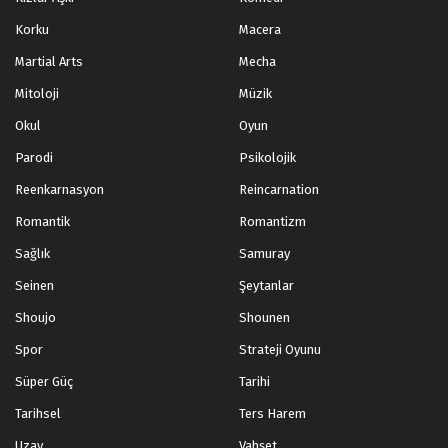
Korku
Macera
Martial Arts
Mecha
Mitoloji
Müzik
Okul
Oyun
Parodi
Psikolojik
Reenkarnasyon
Reincarnation
Romantik
Romantizm
Sağlık
Samuray
Seinen
Şeytanlar
Shoujo
Shounen
Spor
Strateji Oyunu
Süper Güç
Tarihi
Tarihsel
Ters Harem
Uzay
Vahşet