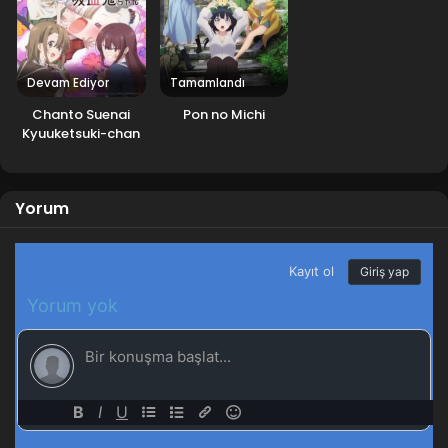
Devam Ediyor
Tamamlandı
Chanto Suenai
Pon no Michi
Kyuuketsuki-chan
Yorum