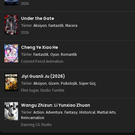
2026
Under the Gate
Türler
:
Aksiyon
,
Fantastik
,
Macera
2026
Cheng Ye Xiao He
Türler
:
Fantastik
,
Oyun
,
Romantik
Colored Pencil Animation
Jiyi Guanli Ju (2026)
Türler
:
Aksiyon
,
Gizem
,
Psikolojik
,
Süper Güç
Flint Sugar, Studio Tumble
Wangu Zhizun: Li Yunxiao Zhuan
Türler
:
Action
,
Adventure
,
Fantasy
,
Historical
,
Martial Arts
,
Reincarnation
Dancing CG Studio