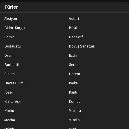
Türler
Aksiyon
Askeri
Bilim-Kurgu
Büyü
Comic
Dedektif
Doğaüstü
Dövüş Sanatları
Dram
Ecchi
Fantastik
Gerilim
Gizem
Harem
Hayat Dilimi
Isekai
Josei
Kanlı
Kızlar Aşkı
Komedi
Korku
Macera
Mecha
Mitoloji