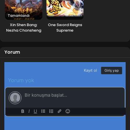
Tamamlandı
Xin Shen Bang:
One Sword Reigns
Nezha Chonsheng
Supreme
Yorum