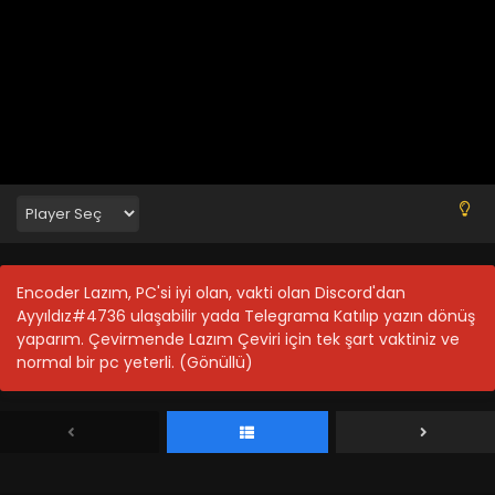
Kimetsu no Yaiba: Yuukaku-hen 10. Bölüm
Blm 10 - Kimetsu no Yaiba: Yuukaku-hen 10. Bölüm - Şubat
12, 2022
Kimetsu no Yaiba: Yuukaku-hen 9. Bölüm
Blm 9 - Kimetsu no Yaiba: Yuukaku-hen 9. Bölüm - Şubat 5,
2022
Kimetsu no Yaiba: Yuukaku-hen 8. Bölüm
Blm 8 - Kimetsu no Yaiba: Yuukaku-hen 8. Bölüm - Ocak 27,
2022
Encoder Lazım, PC'si iyi olan, vakti olan Discord'dan
Kimetsu no Yaiba: Yuukaku-hen 7. Bölüm
Ayyıldız#4736 ulaşabilir yada Telegrama Katılıp yazın dönüş
yaparım. Çevirmende Lazım Çeviri için tek şart vaktiniz ve
Blm 7 - Kimetsu no Yaiba: Yuukaku-hen 7. Bölüm - Ocak 16,
normal bir pc yeterli. (Gönüllü)
2022
Kimetsu no Yaiba: Yuukaku-hen 6. Bölüm
Blm 6 - Kimetsu no Yaiba: Yuukaku-hen 6. Bölüm - Ocak
10, 2022