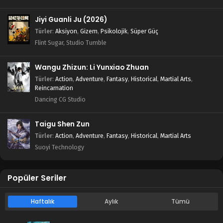
Jiyi Guanli Ju (2026)
Türler
:
Aksiyon
,
Gizem
,
Psikolojik
,
Süper Güç
Flint Sugar, Studio Tumble
Wangu Zhizun: Li Yunxiao Zhuan
Türler
:
Action
,
Adventure
,
Fantasy
,
Historical
,
Martial Arts
,
Reincarnation
Dancing CG Studio
Taigu Shen Zun
Türler
:
Action
,
Adventure
,
Fantasy
,
Historical
,
Martial Arts
Suoyi Technology
Popüler Seriler
Haftalık
Aylık
Tümü