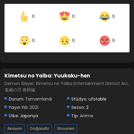
0
0
0
0
0
0
Kimetsu no Yaiba: Yuukaku-hen
Demon Slayer: Kimetsu no Yaiba Entertainment District Arc,
鬼滅の刃 遊郭編
Durum:
Tamamlandı
Stüdyo:
ufotable
Yayın Yılı:
2021
Sezon:
2
Ülke:
Japonya
Tip:
Anime
Aksiyon
Doğaüstü
Shounen