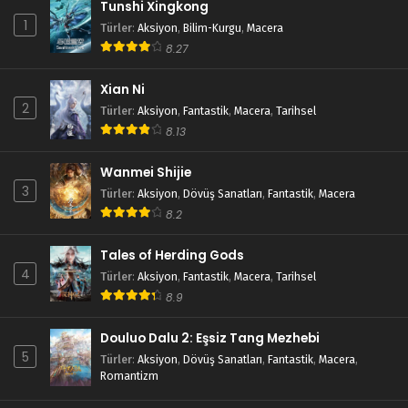
Tunshi Xingkong
1
Türler
:
Aksiyon
,
Bilim-Kurgu
,
Macera
8.27
Xian Ni
2
Türler
:
Aksiyon
,
Fantastik
,
Macera
,
Tarihsel
8.13
Wanmei Shijie
3
Türler
:
Aksiyon
,
Dövüş Sanatları
,
Fantastik
,
Macera
8.2
Tales of Herding Gods
4
Türler
:
Aksiyon
,
Fantastik
,
Macera
,
Tarihsel
8.9
Douluo Dalu 2: Eşsiz Tang Mezhebi
5
Türler
:
Aksiyon
,
Dövüş Sanatları
,
Fantastik
,
Macera
,
Romantizm