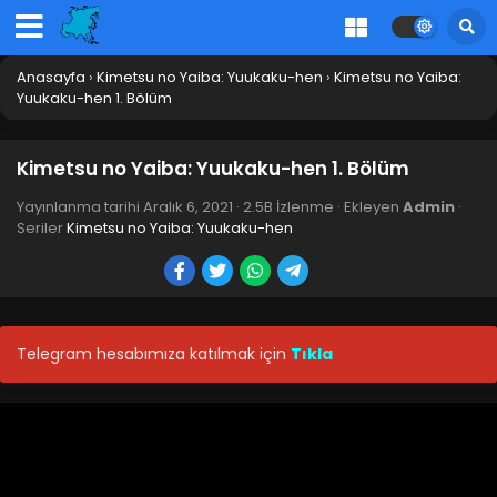
Anasayfa
›
Kimetsu no Yaiba: Yuukaku-hen
›
Kimetsu no Yaiba:
Yuukaku-hen 1. Bölüm
Kimetsu no Yaiba: Yuukaku-hen 1. Bölüm
Yayınlanma tarihi
Aralık 6, 2021
·
2.5B İzlenme
· Ekleyen
Admin
·
Seriler
Kimetsu no Yaiba: Yuukaku-hen
Telegram hesabımıza katılmak için
Tıkla
Kimetsu no Yaiba: Yuukaku-hen 11. Bölüm Final
Blm 11 - Kimetsu no Yaiba: Yuukaku-hen 11. Bölüm Final -
Şubat 15, 2022