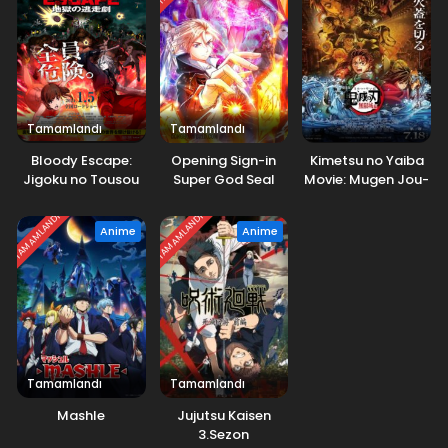
Tamamlandı
Tamamlandı
Bloody Escape:
Opening Sign-in
Kimetsu no Yaiba
Jigoku no Tousou
Super God Seal
Movie: Mugen Jou-
Geki Movie
Card
hen
TAMAMLANDI
TAMAMLANDI
Anime
Anime
Tamamlandı
Tamamlandı
Mashle
Jujutsu Kaisen
3.Sezon