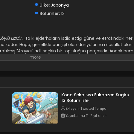
Ülke:
Japonya
Bölümler:
13
köylü kızıdır
... ta ki ejderhaların istila ettiği güne ve etrafındaki her
ana kadar. Haga, genellikle barışçıl olan dünyalarına musallat olan
yaratılmış "Arayıcı" adlı seçkin bir topluluğun parçasıdır. Ancak hem
arı sırlar vardır... Birbirlerinin varoluşunu değiştirecek sırlar...
u
Kono Sekai wa Fukanzen Sugiru
13.Bölüm İzle
Ekleyen: Twisted Tempo
Yayınlanma T.: 2 yıl önce