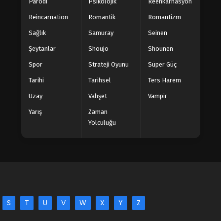
Parodi
Psikolojik
Reenkarnasyon
Reincarnation
Romantik
Romantizm
Sağlık
Samuray
Seinen
Şeytanlar
Shoujo
Shounen
Spor
Strateji Oyunu
Süper Güç
Tarihi
Tarihsel
Ters Harem
Uzay
Vahşet
Vampir
Yarış
Zaman
Yolculuğu
S
T
U
V
W
X
Y
Z