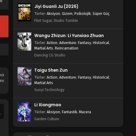
at
7.Bölüm İzle
Jiyi Guanli Ju (2026)
Blm 7 - Kono Sekai wa Fukanzen Sugiru
Türler
:
Aksiyon
,
Gizem
,
Psikolojik
,
Süper Güç
7.Bölüm İzle - Ağustos 17, 2024
Flint Sugar, Studio Tumble
Kono Sekai wa Fukanzen Sugiru
Wangu Zhizun: Li Yunxiao Zhuan
6.Bölüm İzle
Türler
:
Action
,
Adventure
,
Fantasy
,
Historical
,
Blm 6 - Kono Sekai wa Fukanzen Sugiru
Martial Arts
,
Reincarnation
6.Bölüm İzle - Ağustos 17, 2024
Dancing CG Studio
Kono Sekai wa Fukanzen Sugiru
Taigu Shen Zun
5.Bölüm İzle
na
Türler
:
Action
,
Adventure
,
Fantasy
,
Historical
,
Blm 5 - Kono Sekai wa Fukanzen Sugiru
ni
Martial Arts
5.Bölüm İzle - Ağustos 9, 2024
Suoyi Technology
Kono Sekai wa Fukanzen Sugiru
Li Xiongmao
4.Bölüm İzle
Türler
:
Aksiyon
,
Fantastik
,
Macera
Blm 4 - Kono Sekai wa Fukanzen Sugiru
Garden Culture
4.Bölüm İzle - Temmuz 26, 2024
Kono Sekai wa Fukanzen Sugiru