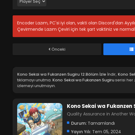
Encoder Lazım, PC'si iyi olan, vakti olan Discord'dan Ayy
Çevirmende Lazım Çeviri için tek şart vaktiniz ve normal 
Önceki
Kono Sekai wa Fukanzen Sugiru 12.Bölüm İzle
İndir,
Kono Sek
tıklamayı unutma.
Kono Sekai wa Fukanzen Sugiru
serisi her
izlemeyi unutmayın.
Kono Sekai wa Fukanzen 
Quality Assurance in Anoth
Durum:
Tamamlandı
Yayın Yılı:
Tem 05, 2024