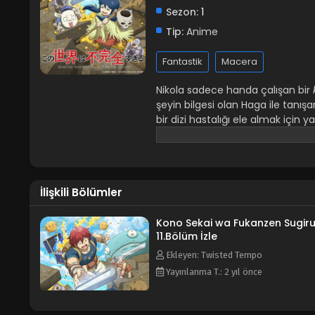
Sezon:
1
Tip:
Anime
Fantastik
Macera
Nikola sadece handa çalışan bir
şeyin bilgesi olan Haga ile tanış
bir dizi hastalığı ele almak için 
Nikola'nın hem de Haga'nın sakladıkl
İlişkili Bölümler
Kono Sekai wa Fukanzen Sugir
11.Bölüm İzle
Ekleyen: Twisted Tempo
Yayınlanma T.: 2 yıl önce