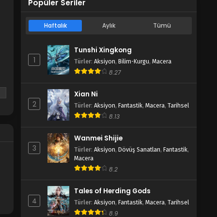
Popüler Seriler
3.Bölüm İzle
Blm 3 - Kono Sekai wa Fukanzen Sugiru
Haftalık
Aylık
Tümü
3.Bölüm İzle - Temmuz 19, 2024
Kono Sekai wa Fukanzen Sugiru
Tunshi Xingkong
2.Bölüm İzle
1
Türler
:
Aksiyon
,
Bilim-Kurgu
,
Macera
Blm 2 - Kono Sekai wa Fukanzen Sugiru
8.27
2.Bölüm İzle - Temmuz 12, 2024
Xian Ni
Kono Sekai wa Fukanzen Sugiru
2
Türler
:
Aksiyon
,
Fantastik
,
Macera
,
Tarihsel
1.Bölüm İzle
8.13
Blm 1 - Kono Sekai wa Fukanzen Sugiru
1.Bölüm İzle - Temmuz 6, 2024
Wanmei Shijie
3
Türler
:
Aksiyon
,
Dövüş Sanatları
,
Fantastik
,
Macera
8.2
Tales of Herding Gods
4
Türler
:
Aksiyon
,
Fantastik
,
Macera
,
Tarihsel
8.9