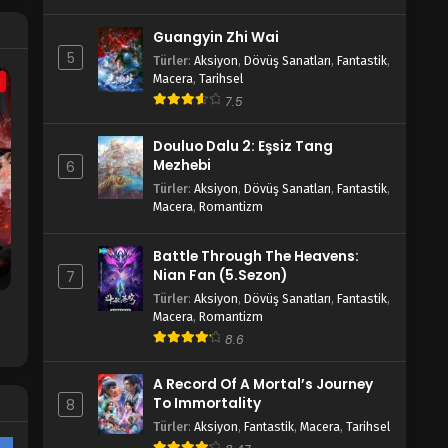
Guangyin Zhi Wai
5
Türler
:
Aksiyon
,
Dövüş Sanatları
,
Fantastik
,
Macera
,
Tarihsel
a
7.5
Douluo Dalu 2: Eşsiz Tang
Mezhebi
6
Türler
:
Aksiyon
,
Dövüş Sanatları
,
Fantastik
,
Macera
,
Romantizm
Battle Through The Heavens:
Nian Fan (5.Sezon)
7
Türler
:
Aksiyon
,
Dövüş Sanatları
,
Fantastik
,
Macera
,
Romantizm
8.6
A Record Of A Mortal’s Journey
To Immortality
8
Türler
:
Aksiyon
,
Fantastik
,
Macera
,
Tarihsel