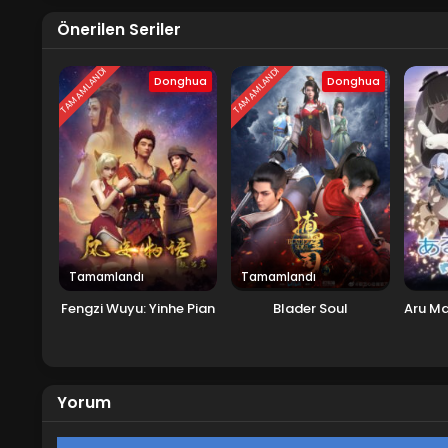
Önerilen Seriler
TAMAMLANDI
TAMAMLANDI
Donghua
Donghua
Tamamlandı
Tamamlandı
Fengzi Wuyu: Yinhe Pian
Blader Soul
Aru Ma
Yorum