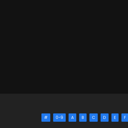
#
0-9
A
B
C
D
E
F