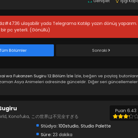
Genişlet
Işığı Kap
ıldız#4736 ulaşabilir yada Telegrama Katılıp yazın dönüş yaparım.
bir pc yeterli. (Gönüllü)
Tüm Bölümler
Sonraki
ai wa Fukanzen Sugiru 12.Bölüm İzle
İzle, beğen ve paylaş butonları
 zaman Asya Animeleri adresinde günceldir. Diğer seri güncellemeleri
Sugiru
Puan 6.43
er World, Konofuka, この世界は不完全すぎる
Stüdyo:
100studio
,
Studio Palette
Süre:
23 dakika