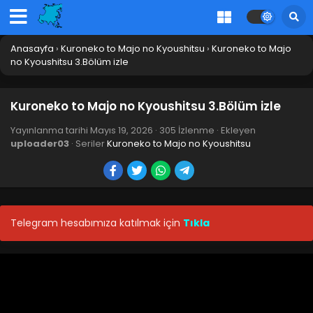
Anasayfa
›
Kuroneko to Majo no Kyoushitsu
›
Kuroneko to Majo
no Kyoushitsu 3.Bölüm izle
Kuroneko to Majo no Kyoushitsu 3.Bölüm izle
Yayınlanma tarihi
Mayıs 19, 2026
·
305 İzlenme
· Ekleyen
uploader03
· Seriler
Kuroneko to Majo no Kyoushitsu
Telegram hesabımıza katılmak için
Tıkla