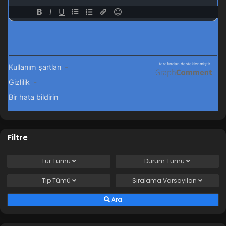
Filtre
Tür
Tümü
Durum
Tümü
Tip
Tümü
Sıralama
Varsayılan
Ara