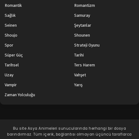
Romantik
Romantizm
Sağlık
Samuray
Seinen
Şeytanlar
Shoujo
Shounen
Spor
Strateji Oyunu
Süper Güç
Tarihi
Tarihsel
Ters Harem
Uzay
Vahşet
Vampir
Yarış
Zaman Yolculuğu
Bu site
Asya Animeleri
sunucularında herhangi bir dosya
barındırmaz. Tüm içerik, bağlantısı olmayan üçüncü taraflarca