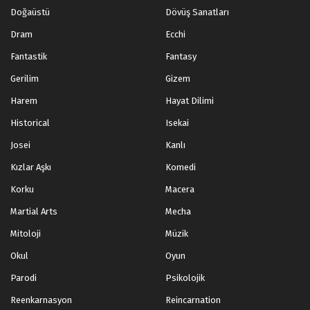
Doğaüstü
Dövüş Sanatları
Dram
Ecchi
Fantastik
Fantasy
Gerilim
Gizem
Harem
Hayat Dilimi
Historical
Isekai
Josei
Kanlı
Kızlar Aşkı
Komedi
Korku
Macera
Martial Arts
Mecha
Mitoloji
Müzik
Okul
Oyun
Parodi
Psikolojik
Reenkarnasyon
Reincarnation