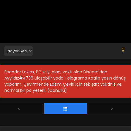
Encoder Lazım, PC'si iyi olan, vakti olan Discord'dan
Ayyıldız#4736 ulaşabilir yada Telegrama Katılıp yazın dönüş
yaparım. Çevirmende Lazım Çeviri için tek şart vaktiniz ve
normal bir pc yeterli. (Gönüllü)