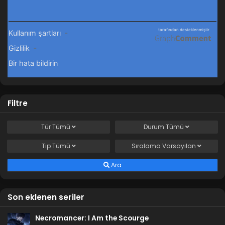
Filtre
Tür
Tümü
Durum
Tümü
Tip
Tümü
Sıralama
Varsayılan
Ara
Son eklenen seriler
Necromancer: I Am the Scourge