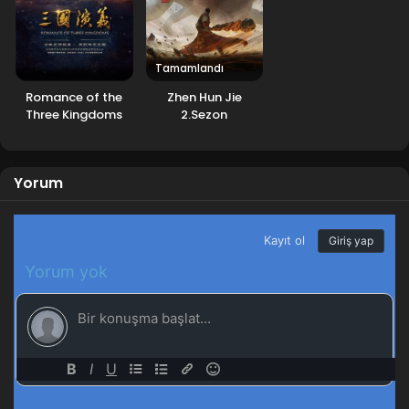
Tamamlandı
Romance of the
Zhen Hun Jie
Three Kingdoms
2.Sezon
Yorum