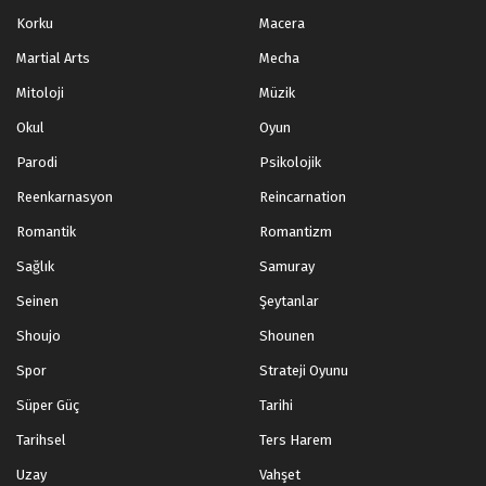
Korku
Macera
Martial Arts
Mecha
Mitoloji
Müzik
Okul
Oyun
Parodi
Psikolojik
Reenkarnasyon
Reincarnation
Romantik
Romantizm
Sağlık
Samuray
Seinen
Şeytanlar
Shoujo
Shounen
Spor
Strateji Oyunu
Süper Güç
Tarihi
Tarihsel
Ters Harem
Uzay
Vahşet