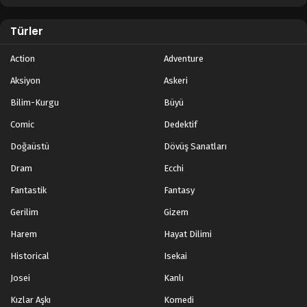
Türler
Action
Adventure
Aksiyon
Askeri
Bilim-Kurgu
Büyü
Comic
Dedektif
Doğaüstü
Dövüş Sanatları
Dram
Ecchi
Fantastik
Fantasy
Gerilim
Gizem
Harem
Hayat Dilimi
Historical
Isekai
Josei
Kanlı
Kızlar Aşkı
Komedi