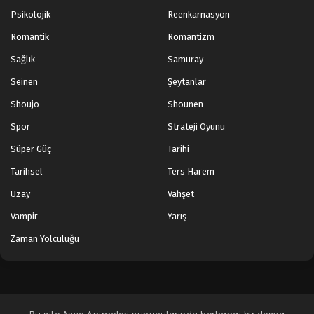
Psikolojik
Reenkarnasyon
Romantik
Romantizm
Sağlık
Samuray
Seinen
Şeytanlar
Shoujo
Shounen
Spor
Strateji Oyunu
Süper Güç
Tarihi
Tarihsel
Ters Harem
Uzay
Vahşet
Vampir
Yarış
Zaman Yolculuğu