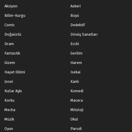
Aksiyon
Askeri
Bilim-Kurgu
Büyü
Comic
Dedektif
Doğaüstü
Dövüş Sanatları
Dram
Ecchi
Fantastik
Gerilim
Gizem
Harem
Hayat Dilimi
Isekai
Josei
Kanlı
Kızlar Aşkı
Komedi
Korku
Macera
Mecha
Mitoloji
Müzik
Okul
Oyun
Parodi